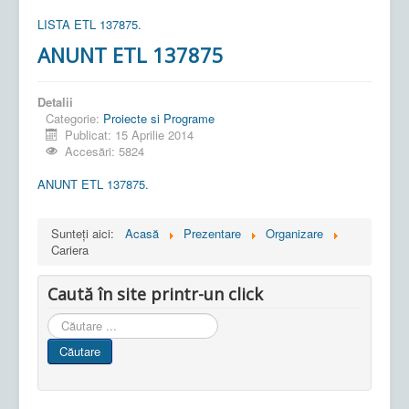
LISTA ETL 137875.
ANUNT ETL 137875
Detalii
Categorie:
Proiecte si Programe
Publicat: 15 Aprilie 2014
Accesări: 5824
ANUNT ETL 137875.
Sunteți aici:
Acasă
Prezentare
Organizare
Cariera
Caută în site printr-un click
Cauta
in
Căutare
site