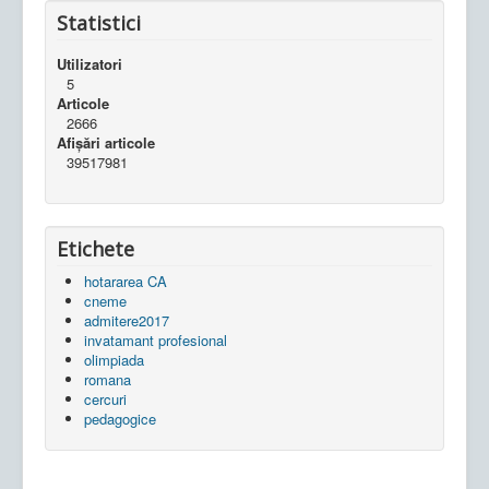
Statistici
Utilizatori
5
Articole
2666
Afișări articole
39517981
Etichete
hotararea CA
cneme
admitere2017
invatamant profesional
olimpiada
romana
cercuri
pedagogice