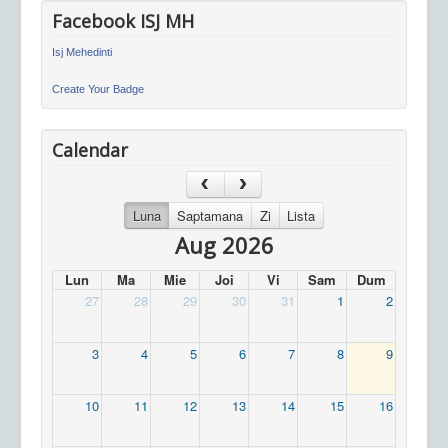
Facebook ISJ MH
Isj Mehedinti
Create Your Badge
Calendar
Luna
Saptamana
Zi
Lista
Aug 2026
Lun
Ma
Mie
Joi
Vi
Sam
Dum
27
28
29
30
31
1
2
3
4
5
6
7
8
9
10
11
12
13
14
15
16