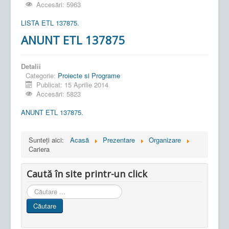
Accesări: 5963
LISTA ETL 137875.
ANUNT ETL 137875
Detalii
Categorie:
Proiecte si Programe
Publicat: 15 Aprilie 2014
Accesări: 5823
ANUNT ETL 137875.
Sunteți aici:
Acasă
Prezentare
Organizare
Cariera
Caută în site printr-un click
Cauta
in
Căutare
site