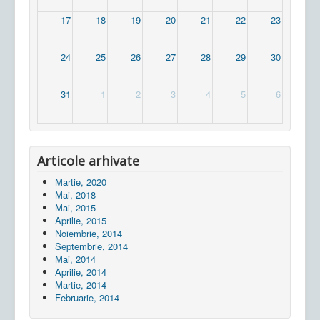
17
18
19
20
21
22
23
24
25
26
27
28
29
30
31
1
2
3
4
5
6
Articole arhivate
Martie, 2020
Mai, 2018
Mai, 2015
Aprilie, 2015
Noiembrie, 2014
Septembrie, 2014
Mai, 2014
Aprilie, 2014
Martie, 2014
Februarie, 2014