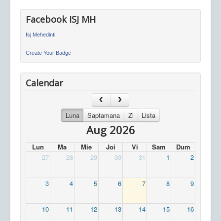
Facebook ISJ MH
Isj Mehedinti
Create Your Badge
Calendar
Luna
Saptamana
Zi
Lista
Aug 2026
Lun
Ma
Mie
Joi
Vi
Sam
Dum
27
28
29
30
31
1
2
3
4
5
6
7
8
9
10
11
12
13
14
15
16