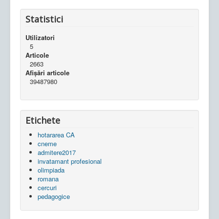
Statistici
Utilizatori
5
Articole
2663
Afișări articole
39487980
Etichete
hotararea CA
cneme
admitere2017
invatamant profesional
olimpiada
romana
cercuri
pedagogice