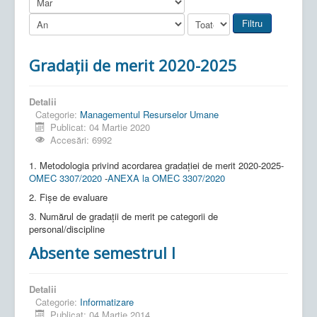
Filtru
Gradații de merit 2020-2025
Detalii
Categorie:
Managementul Resurselor Umane
Publicat: 04 Martie 2020
Accesări: 6992
1. Metodologia privind acordarea gradației de merit 2020-2025-
OMEC 3307/2020
-
ANEXA la OMEC 3307/2020
2. Fișe de evaluare
3. Numărul de gradații de merit pe categorii de
personal/discipline
Absente semestrul I
Detalii
Categorie:
Informatizare
Publicat: 04 Martie 2014