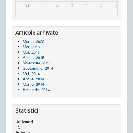
31
1
2
3
4
5
6
Articole arhivate
Martie, 2020
Mai, 2018
Mai, 2015
Aprilie, 2015
Noiembrie, 2014
Septembrie, 2014
Mai, 2014
Aprilie, 2014
Martie, 2014
Februarie, 2014
Statistici
Utilizatori
5
Articole