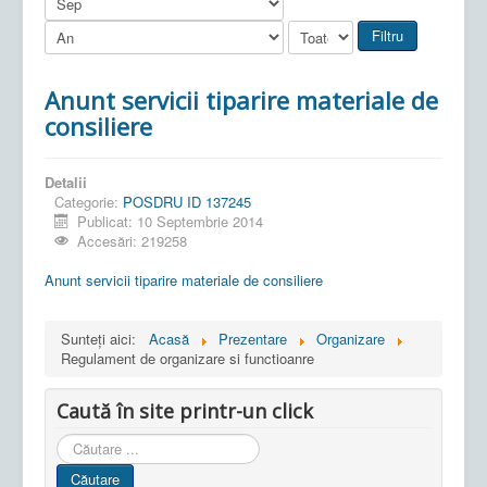
Filtru
Anunt servicii tiparire materiale de
consiliere
Detalii
Categorie:
POSDRU ID 137245
Publicat: 10 Septembrie 2014
Accesări: 219258
Anunt servicii tiparire materiale de consiliere
Sunteți aici:
Acasă
Prezentare
Organizare
Regulament de organizare si functioanre
Caută în site printr-un click
Cauta
in
Căutare
site