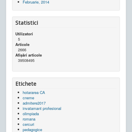
Februarie, 2014
Statistici
Utilizatori
5
Articole
2666
Afișări articole
39508495
Etichete
hotararea CA
cneme
admitere2017
invatamant profesional
olimpiada
romana
cercuri
pedagogice