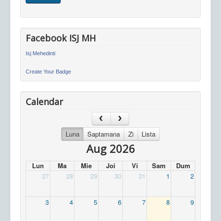
Facebook ISJ MH
Isj Mehedinti
Create Your Badge
Calendar
Luna
Saptamana
Zi
Lista
Aug 2026
Lun
Ma
Mie
Joi
Vi
Sam
Dum
27
28
29
30
31
1
2
3
4
5
6
7
8
9