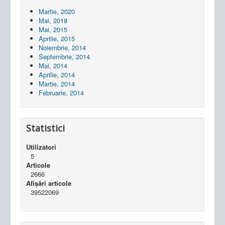
Martie, 2020
Mai, 2018
Mai, 2015
Aprilie, 2015
Noiembrie, 2014
Septembrie, 2014
Mai, 2014
Aprilie, 2014
Martie, 2014
Februarie, 2014
Statistici
Utilizatori
5
Articole
2666
Afișări articole
39522069