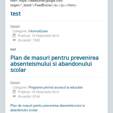
href="https://feedburner.google.com"
target="_blank">FeedBurner</a></p></form>
test
Detalii
Categorie:
Informatizare
Publicat: 16 Noiembrie 2014
Accesări: 7392
test
Plan de masuri pentru prevenirea
absenteismului si abandonului
scolar
Detalii
Categorie:
Programe privind accesul la educatie
Publicat: 03 Noiembrie 2014
Accesări: 6744
Plan de masuri pentru prevenirea absenteismului si
abandonului scolar