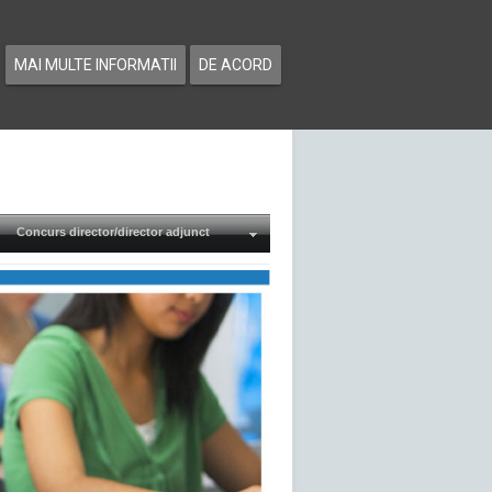
MAI MULTE INFORMATII
DE ACORD
Concurs director/director adjunct