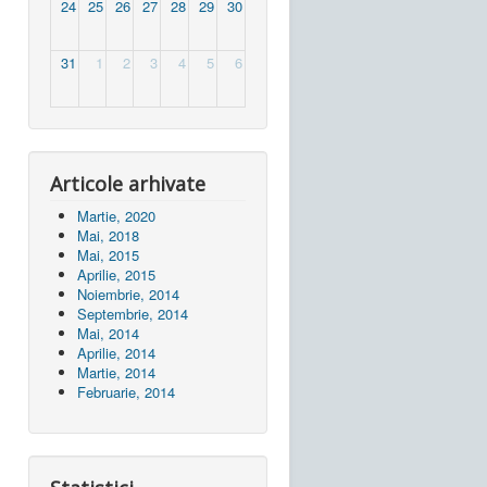
24
25
26
27
28
29
30
31
1
2
3
4
5
6
Articole arhivate
Martie, 2020
Mai, 2018
Mai, 2015
Aprilie, 2015
Noiembrie, 2014
Septembrie, 2014
Mai, 2014
Aprilie, 2014
Martie, 2014
Februarie, 2014