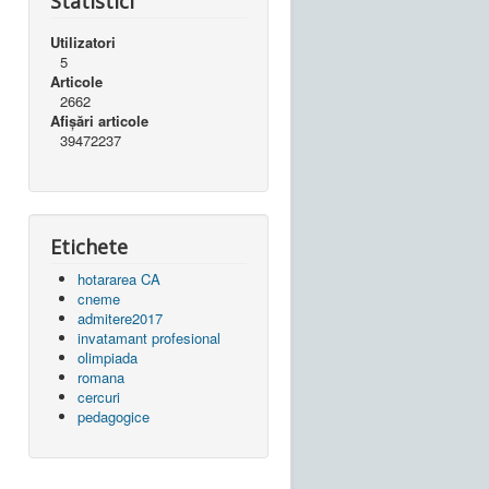
Statistici
Utilizatori
5
Articole
2662
Afișări articole
39472237
Etichete
hotararea CA
cneme
admitere2017
invatamant profesional
olimpiada
romana
cercuri
pedagogice