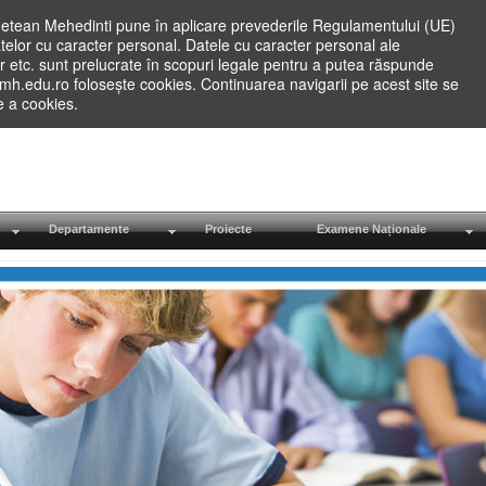
etean Mehedinti pune în aplicare prevederile Regulamentului (UE)
elor cu caracter personal. Datele cu caracter personal ale
lilor etc. sunt prelucrate în scopuri legale pentru a putea răspunde
.mh.edu.ro folosește cookies. Continuarea navigarii pe acest site se
re a cookies.
Departamente
Proiecte
Examene Naționale