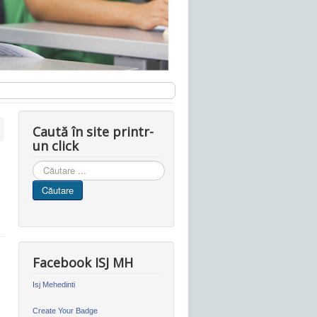
Caută în site printr-
un click
Cauta
in
Căutare
site
Facebook ISJ MH
Isj Mehedinti
Create Your Badge