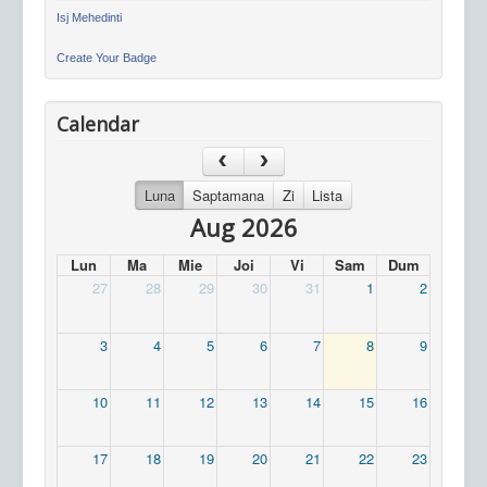
Isj Mehedinti
Create Your Badge
Calendar
Luna
Saptamana
Zi
Lista
Aug 2026
Lun
Ma
Mie
Joi
Vi
Sam
Dum
27
28
29
30
31
1
2
3
4
5
6
7
8
9
10
11
12
13
14
15
16
17
18
19
20
21
22
23