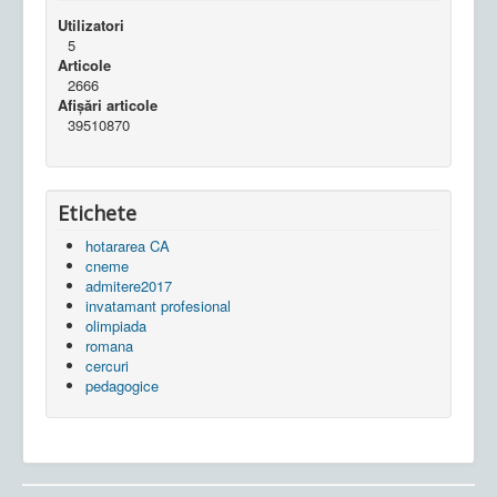
Utilizatori
5
Articole
2666
Afișări articole
39510870
Etichete
hotararea CA
cneme
admitere2017
invatamant profesional
olimpiada
romana
cercuri
pedagogice