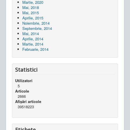
Martie, 2020
Mai, 2018
Mai, 2015
Aprilie, 2015
Noiembrie, 2014
Septembrie, 2014
Mai, 2014
Aprilie, 2014
Martie, 2014
Februarie, 2014
Statistici
Utilizatori
5
Articole
2666
Afișări articole
39518223
Etichete