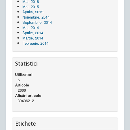
Mai, 2018
Mai, 2015
Aprilie, 2015
Noiembrie, 2014
Septembrie, 2014
Mai, 2014
Aprilie, 2014
Martie, 2014
Februarie, 2014
Statistici
Utilizatori
5
Articole
2666
Afișări articole
39496212
Etichete