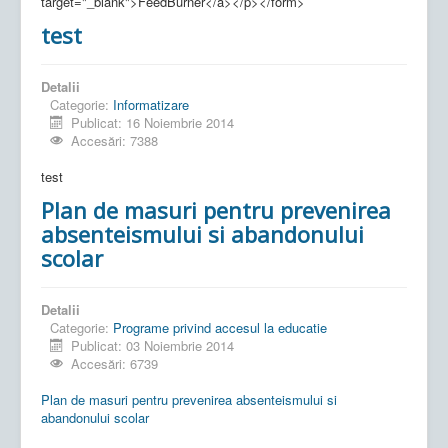
target="_blank">FeedBurner</a></p></form>
test
Detalii
Categorie:
Informatizare
Publicat: 16 Noiembrie 2014
Accesări: 7388
test
Plan de masuri pentru prevenirea
absenteismului si abandonului
scolar
Detalii
Categorie:
Programe privind accesul la educatie
Publicat: 03 Noiembrie 2014
Accesări: 6739
Plan de masuri pentru prevenirea absenteismului si
abandonului scolar