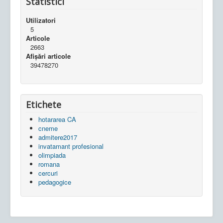
Statistici
Utilizatori
5
Articole
2663
Afișări articole
39478270
Etichete
hotararea CA
cneme
admitere2017
invatamant profesional
olimpiada
romana
cercuri
pedagogice