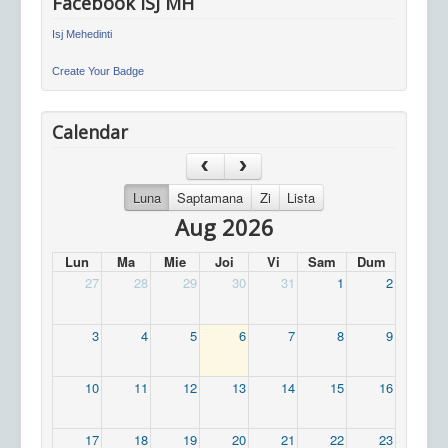
Facebook ISJ MH
Isj Mehedinti
Create Your Badge
Calendar
Luna
Saptamana
Zi
Lista
Aug 2026
Lun
Ma
Mie
Joi
Vi
Sam
Dum
27
28
29
30
31
1
2
3
4
5
6
7
8
9
10
11
12
13
14
15
16
17
18
19
20
21
22
23