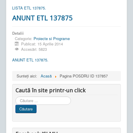
LISTA ETL 137875.
ANUNT ETL 137875
Detalii
Categorie:
Proiecte si Programe
Publicat: 15 Aprilie 2014
Accesări: 5823
ANUNT ETL 137875.
Sunteți aici:
Acasă
Pagina POSDRU ID 137857
Caută în site printr-un click
Cauta
in
Căutare
site