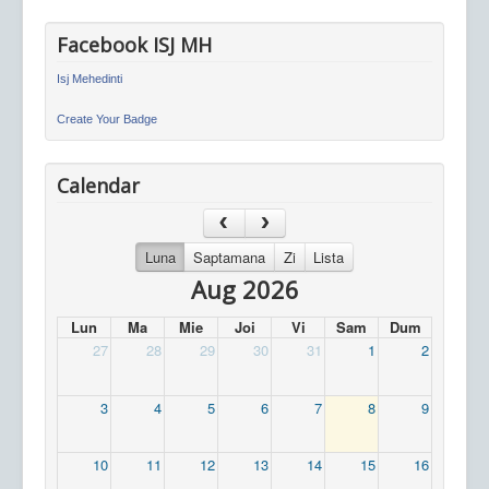
Facebook ISJ MH
Isj Mehedinti
Create Your Badge
Calendar
Luna
Saptamana
Zi
Lista
Aug 2026
Lun
Ma
Mie
Joi
Vi
Sam
Dum
27
28
29
30
31
1
2
3
4
5
6
7
8
9
10
11
12
13
14
15
16