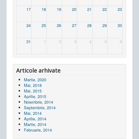
17
18
19
20
21
22
23
24
25
26
27
28
29
30
31
1
2
3
4
5
6
Articole arhivate
Martie, 2020
Mai, 2018
Mai, 2015
Aprilie, 2015
Noiembrie, 2014
Septembrie, 2014
Mai, 2014
Aprilie, 2014
Martie, 2014
Februarie, 2014