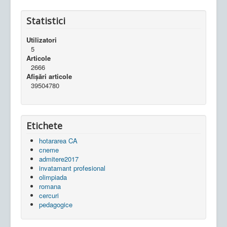
Statistici
Utilizatori
5
Articole
2666
Afișări articole
39504780
Etichete
hotararea CA
cneme
admitere2017
invatamant profesional
olimpiada
romana
cercuri
pedagogice