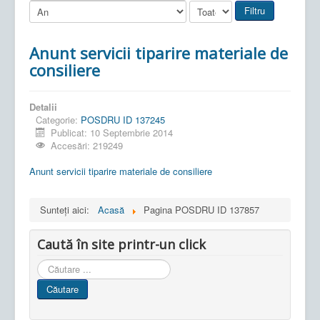
Filtru
Anunt servicii tiparire materiale de
consiliere
Detalii
Categorie:
POSDRU ID 137245
Publicat: 10 Septembrie 2014
Accesări: 219249
Anunt servicii tiparire materiale de consiliere
Sunteți aici:
Acasă
Pagina POSDRU ID 137857
Caută în site printr-un click
Cauta
in
Căutare
site