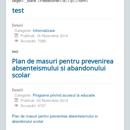
target="_blank">FeedBurner</a></p></form>
test
Detalii
Categorie:
Informatizare
Publicat: 16 Noiembrie 2014
Accesări: 7385
test
Plan de masuri pentru prevenirea
absenteismului si abandonului
scolar
Detalii
Categorie:
Programe privind accesul la educatie
Publicat: 03 Noiembrie 2014
Accesări: 6737
Plan de masuri pentru prevenirea absenteismului si
abandonului scolar