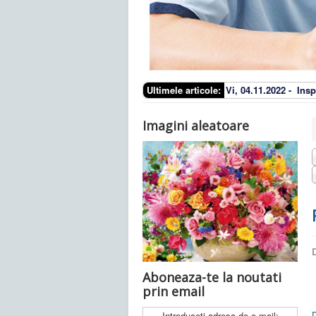
Ultimele articole:
Vi, 04.11.2022 -
Insp
Imagini aleatoare
D
Aboneaza-te la noutati
prin email
Introduceti adresa de e-mail: