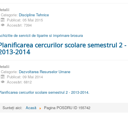
etalii
Categorie:
Discipline Tehnice
Publicat: 05 Mai 2015
Accesări: 7394
chizitie de servicii de tiparire si imprimare brosura
Planificarea cercurilor scolare semestrul 2 -
2013-2014
etalii
Categorie:
Dezvoltarea Resurselor Umane
Publicat: 09 Mai 2014
Accesări: 6812
lanificarea cercurilor scolare semestrul 2 - 2013-2014.
Sunteți aici:
Acasă
Pagina POSDRU ID 155742