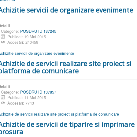
Achizitie servicii de organizare evenimente
etalii
Categorie:
POSDRU ID 137245
Publicat: 19 Mai 2015
Accesări: 240459
chizitie servicii de organizare evenimente
Achizitie de servicii realizare site proiect si
platforma de comunicare
etalii
Categorie:
POSDRU ID 137857
Publicat: 11 Mai 2015
Accesări: 7743
chizitie de servicii realizare site proiect si platforma de comunicare
Achizitie de servicii de tiparire si imprimare
brosura