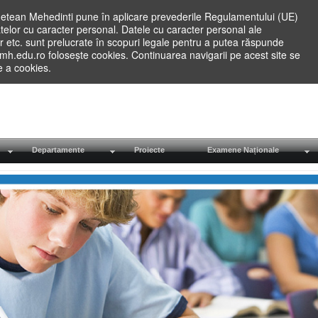
etean Mehedinti pune în aplicare prevederile Regulamentului (UE)
elor cu caracter personal. Datele cu caracter personal ale
lilor etc. sunt prelucrate în scopuri legale pentru a putea răspunde
.mh.edu.ro folosește cookies. Continuarea navigarii pe acest site se
re a cookies.
Departamente
Proiecte
Examene Naționale