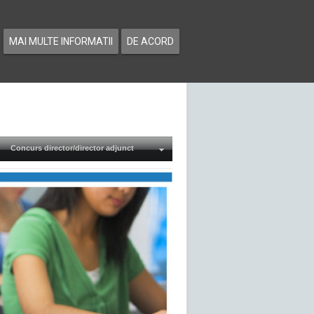
MAI MULTE INFORMATII
DE ACORD
Concurs director/director adjunct