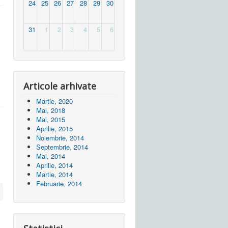
24
25
26
27
28
29
30
31
1
2
3
4
5
6
Articole arhivate
Martie, 2020
Mai, 2018
Mai, 2015
Aprilie, 2015
Noiembrie, 2014
Septembrie, 2014
Mai, 2014
Aprilie, 2014
Martie, 2014
Februarie, 2014