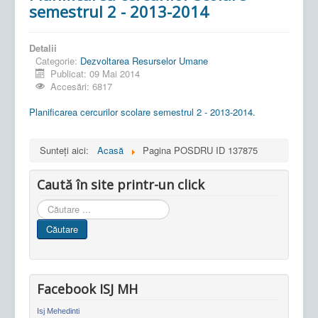
semestrul 2 - 2013-2014
Detalii
Categorie:
Dezvoltarea Resurselor Umane
Publicat: 09 Mai 2014
Accesări: 6817
Planificarea cercurilor scolare semestrul 2 - 2013-2014.
Sunteți aici:
Acasă
Pagina POSDRU ID 137875
Caută în site printr-un click
Cauta
in
Căutare
site
Facebook ISJ MH
Isj Mehedinti