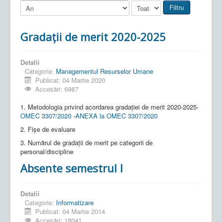
Filtru
Gradații de merit 2020-2025
Detalii
Categorie:
Managementul Resurselor Umane
Publicat: 04 Martie 2020
Accesări: 6987
1. Metodologia privind acordarea gradației de merit 2020-2025-
OMEC 3307/2020
-
ANEXA la OMEC 3307/2020
2. Fișe de evaluare
3. Numărul de gradații de merit pe categorii de
personal/discipline
Absente semestrul I
Detalii
Categorie:
Informatizare
Publicat: 04 Martie 2014
Accesări: 18041