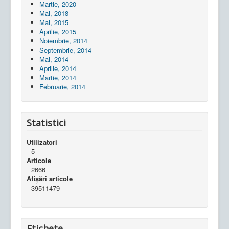
Martie, 2020
Mai, 2018
Mai, 2015
Aprilie, 2015
Noiembrie, 2014
Septembrie, 2014
Mai, 2014
Aprilie, 2014
Martie, 2014
Februarie, 2014
Statistici
Utilizatori
5
Articole
2666
Afișări articole
39511479
Etichete