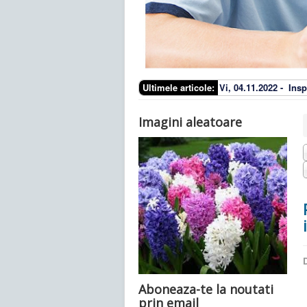
Ultimele articole:
Vi, 04.11.2022 -
Insp
Imagini aleatoare
D
Aboneaza-te la noutati
prin email