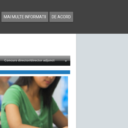
MAI MULTE INFORMATII
DE ACORD
Concurs director/director adjunct