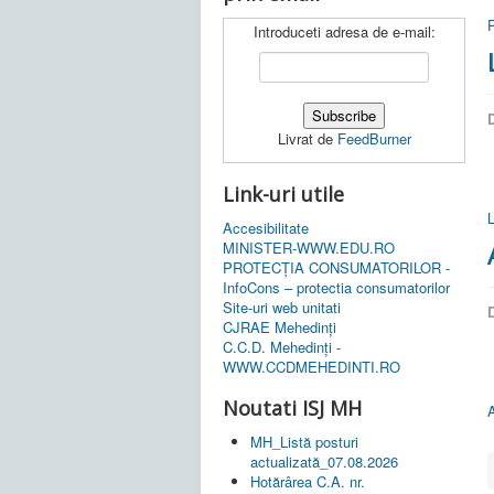
P
Introduceti adresa de e-mail:
D
Livrat de
FeedBurner
Link-uri utile
Accesibilitate
MINISTER-WWW.EDU.RO
PROTECȚIA CONSUMATORILOR -
InfoCons – protectia consumatorilor
Site-uri web unitati
D
CJRAE Mehedinți
C.C.D. Mehedinţi -
WWW.CCDMEHEDINTI.RO
Noutati ISJ MH
MH_Listă posturi
actualizată_07.08.2026
Hotărârea C.A. nr.