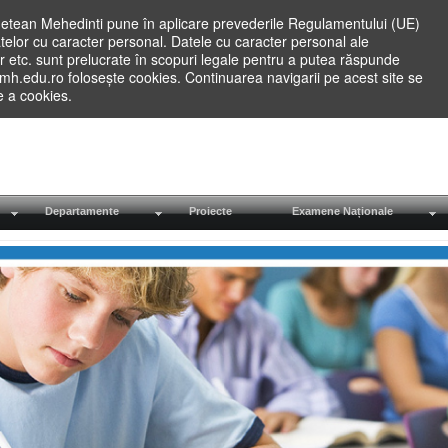
etean Mehedinti pune în aplicare prevederile Regulamentului (UE)
elor cu caracter personal. Datele cu caracter personal ale
lilor etc. sunt prelucrate în scopuri legale pentru a putea răspunde
.mh.edu.ro folosește cookies. Continuarea navigarii pe acest site se
re a cookies.
Departamente
Proiecte
Examene Naționale