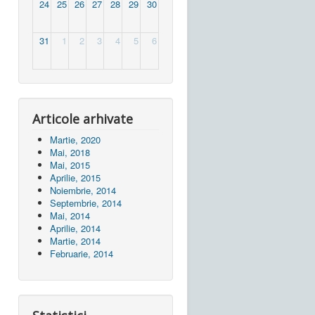
24
25
26
27
28
29
30
31
1
2
3
4
5
6
Articole arhivate
Martie, 2020
Mai, 2018
Mai, 2015
Aprilie, 2015
Noiembrie, 2014
Septembrie, 2014
Mai, 2014
Aprilie, 2014
Martie, 2014
Februarie, 2014