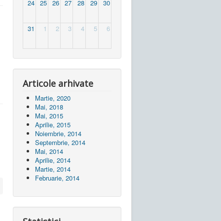
24
25
26
27
28
29
30
31
1
2
3
4
5
6
Articole arhivate
Martie, 2020
Mai, 2018
Mai, 2015
Aprilie, 2015
Noiembrie, 2014
Septembrie, 2014
Mai, 2014
Aprilie, 2014
Martie, 2014
Februarie, 2014