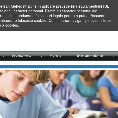
etean Mehedinti pune în aplicare prevederile Regulamentului (UE)
elor cu caracter personal. Datele cu caracter personal ale
lilor etc. sunt prelucrate în scopuri legale pentru a putea răspunde
.mh.edu.ro folosește cookies. Continuarea navigarii pe acest site se
re a cookies.
Departamente
Proiecte
Examene Naționale