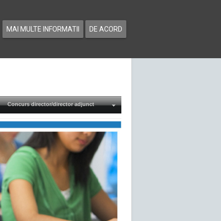
MAI MULTE INFORMATII
DE ACORD
Concurs director/director adjunct