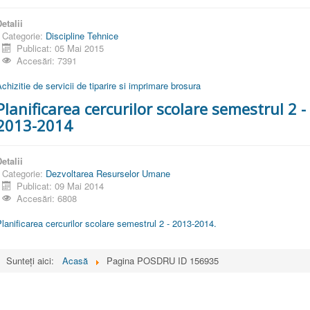
etalii
Categorie:
Discipline Tehnice
Publicat: 05 Mai 2015
Accesări: 7391
chizitie de servicii de tiparire si imprimare brosura
Planificarea cercurilor scolare semestrul 2 -
2013-2014
etalii
Categorie:
Dezvoltarea Resurselor Umane
Publicat: 09 Mai 2014
Accesări: 6808
lanificarea cercurilor scolare semestrul 2 - 2013-2014.
Sunteți aici:
Acasă
Pagina POSDRU ID 156935