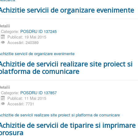
Achizitie servicii de organizare evenimente
etalii
Categorie:
POSDRU ID 137245
Publicat: 19 Mai 2015
Accesări: 240389
chizitie servicii de organizare evenimente
Achizitie de servicii realizare site proiect si
platforma de comunicare
etalii
Categorie:
POSDRU ID 137857
Publicat: 11 Mai 2015
Accesări: 7731
chizitie de servicii realizare site proiect si platforma de comunicare
Achizitie de servicii de tiparire si imprimare
brosura