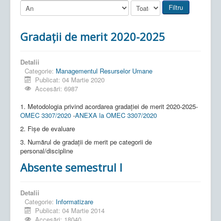
Filtru
Gradații de merit 2020-2025
Detalii
Categorie:
Managementul Resurselor Umane
Publicat: 04 Martie 2020
Accesări: 6987
1. Metodologia privind acordarea gradației de merit 2020-2025-
OMEC 3307/2020
-
ANEXA la OMEC 3307/2020
2. Fișe de evaluare
3. Numărul de gradații de merit pe categorii de
personal/discipline
Absente semestrul I
Detalii
Categorie:
Informatizare
Publicat: 04 Martie 2014
Accesări: 18040