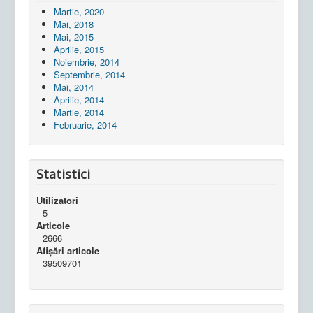
Martie, 2020
Mai, 2018
Mai, 2015
Aprilie, 2015
Noiembrie, 2014
Septembrie, 2014
Mai, 2014
Aprilie, 2014
Martie, 2014
Februarie, 2014
Statistici
Utilizatori
5
Articole
2666
Afișări articole
39509701