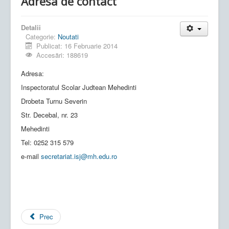
Adresa de contact
Detalii
Categorie:
Noutati
Publicat: 16 Februarie 2014
Accesări: 188619
Adresa:
Inspectoratul Scolar Judtean Mehedinti
Drobeta Turnu Severin
Str. Decebal, nr. 23
Mehedinti
Tel: 0252 315 579
e-mail
secretariat.isj@mh.edu.ro
Prec