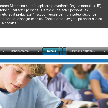
etean Mehedinti pune în aplicare prevederile Regulamentului (UE)
elor cu caracter personal. Datele cu caracter personal ale
lilor etc. sunt prelucrate în scopuri legale pentru a putea răspunde
.mh.edu.ro folosește cookies. Continuarea navigarii pe acest site se
re a cookies.
Departamente
Proiecte
Examene Naționale