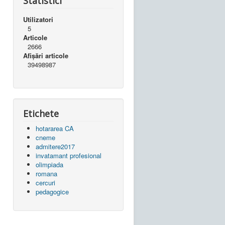
Statistici
Utilizatori
5
Articole
2666
Afișări articole
39498987
Etichete
hotararea CA
cneme
admitere2017
invatamant profesional
olimpiada
romana
cercuri
pedagogice