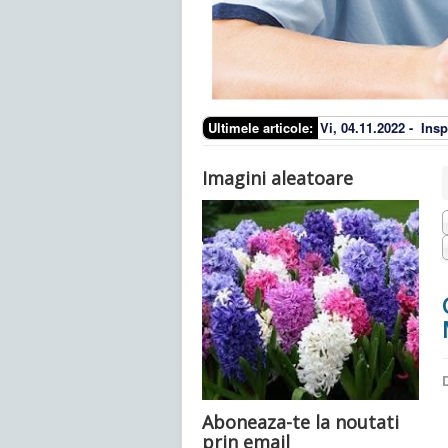
Ultimele articole:
Vi, 04.11.2022 -
Insp
Imagini aleatoare
D
Aboneaza-te la noutati
prin email