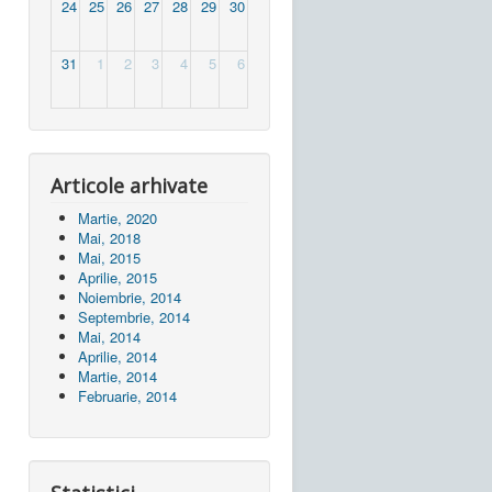
24
25
26
27
28
29
30
31
1
2
3
4
5
6
Articole arhivate
Martie, 2020
Mai, 2018
Mai, 2015
Aprilie, 2015
Noiembrie, 2014
Septembrie, 2014
Mai, 2014
Aprilie, 2014
Martie, 2014
Februarie, 2014