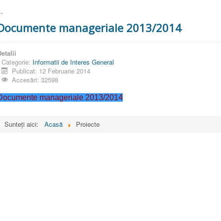
..
Documente manageriale 2013/2014
etalii
Categorie:
Informatii de Interes General
Publicat: 12 Februarie 2014
Accesări: 32598
Documente manageriale 2013/2014
Sunteți aici:
Acasă
Proiecte