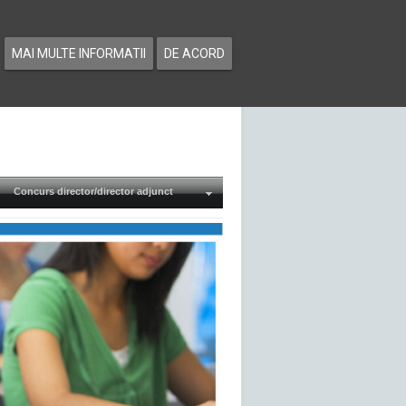
MAI MULTE INFORMATII
DE ACORD
Concurs director/director adjunct