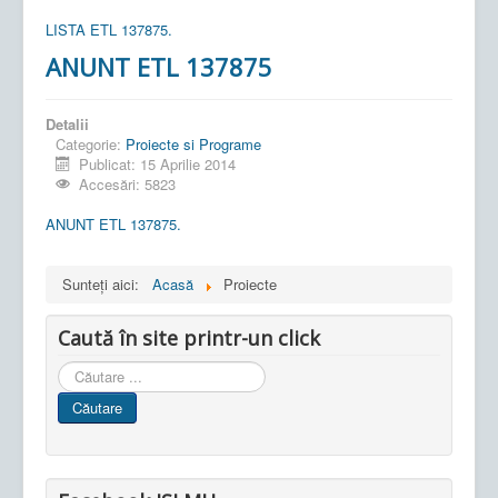
LISTA ETL 137875.
ANUNT ETL 137875
Detalii
Categorie:
Proiecte si Programe
Publicat: 15 Aprilie 2014
Accesări: 5823
ANUNT ETL 137875.
Sunteți aici:
Acasă
Proiecte
Caută în site printr-un click
Cauta
in
Căutare
site