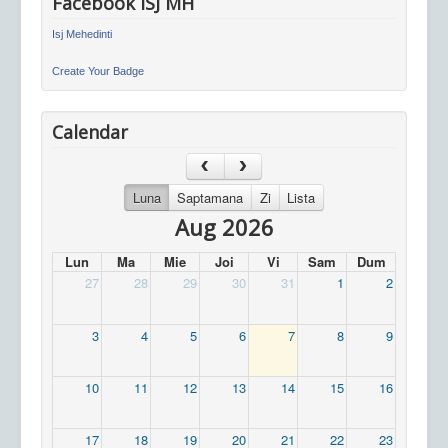
Facebook ISJ MH
Isj Mehedinti
Create Your Badge
Calendar
Luna
Saptamana
Zi
Lista
Aug 2026
Lun
Ma
Mie
Joi
Vi
Sam
Dum
27
28
29
30
31
1
2
3
4
5
6
7
8
9
10
11
12
13
14
15
16
17
18
19
20
21
22
23