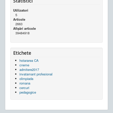
Statistici
Utilizatori
5
Articole
2663
Afișări articole
39484918
Etichete
hotararea CA
cneme
admitere2017
invatamant profesional
olimpiada
romana
cercuri
pedagogice