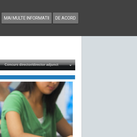
MAI MULTE INFORMATII
DE ACORD
Concurs director/director adjunct