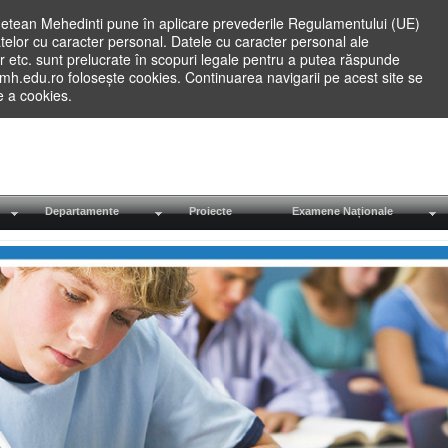
etean Mehedinti pune în aplicare prevederile Regulamentului (UE)
elor cu caracter personal. Datele cu caracter personal ale
lilor etc. sunt prelucrate în scopuri legale pentru a putea răspunde
.mh.edu.ro folosește cookies. Continuarea navigarii pe acest site se
re a cookies.
Departamente
Proiecte
Examene Naționale