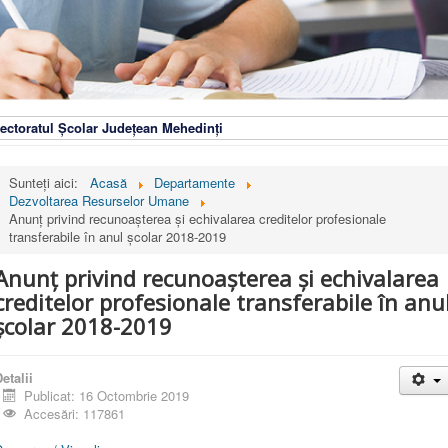
ectoratul Școlar Județean Mehedinți
Sunteți aici:
Acasă
Departamente
Dezvoltarea Resurselor Umane
Anunț privind recunoașterea și echivalarea creditelor profesionale
transferabile în anul școlar 2018-2019
Anunț privind recunoașterea și echivalarea
creditelor profesionale transferabile în anu
școlar 2018-2019
etalii
Publicat: 16 Octombrie 2019
Accesări: 117861