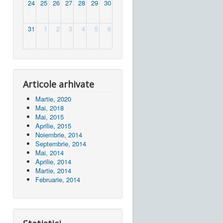
24
25
26
27
28
29
30
31
1
2
3
4
5
6
Articole arhivate
Martie, 2020
Mai, 2018
Mai, 2015
Aprilie, 2015
Noiembrie, 2014
Septembrie, 2014
Mai, 2014
Aprilie, 2014
Martie, 2014
Februarie, 2014