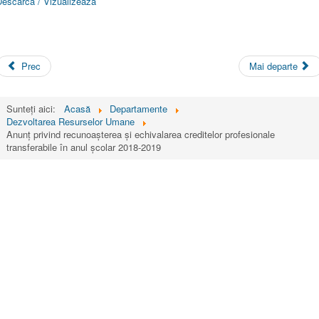
Descarca / Vizualizeaza
Prec
Mai departe
Sunteți aici:
Acasă
Departamente
Dezvoltarea Resurselor Umane
Anunț privind recunoașterea și echivalarea creditelor profesionale
transferabile în anul școlar 2018-2019