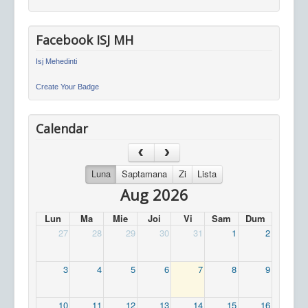
Facebook ISJ MH
Isj Mehedinti
Create Your Badge
Calendar
Luna
Saptamana
Zi
Lista
Aug 2026
Lun
Ma
Mie
Joi
Vi
Sam
Dum
27
28
29
30
31
1
2
3
4
5
6
7
8
9
10
11
12
13
14
15
16