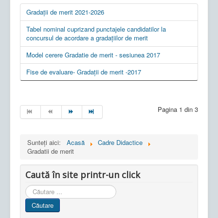
Gradații de merit 2021-2026
Tabel nominal cuprizand punctajele candidatilor la
concursul de acordare a gradaţiilor de merit
Model cerere Gradatie de merit - sesiunea 2017
Fise de evaluare- Gradații de merit -2017
Pagina 1 din 3
Sunteți aici:
Acasă
Cadre Didactice
Gradatii de merit
Caută în site printr-un click
Cauta
in
Căutare
site