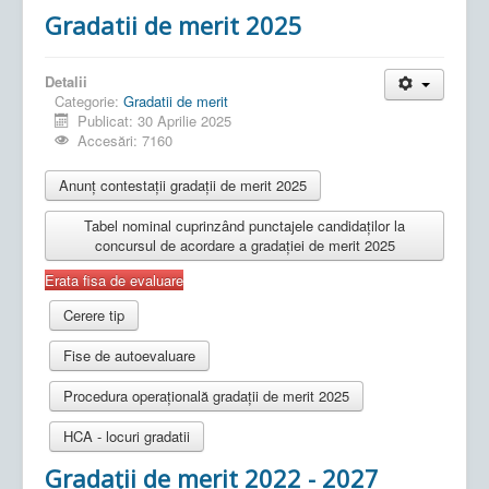
Gradatii de merit 2025
Detalii
Categorie:
Gradatii de merit
Publicat: 30 Aprilie 2025
Accesări: 7160
Anunț contestații gradații de merit 2025
Tabel nominal cuprinzând punctajele candidaților la
concursul de acordare a gradației de merit 2025
Erata fisa de evaluare
Cerere tip
Fise de autoevaluare
Procedura operațională gradații de merit 2025
HCA - locuri gradatii
Gradații de merit 2022 - 2027