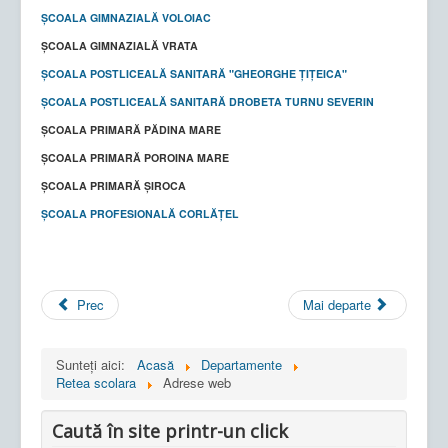
ȘCOALA GIMNAZIALĂ VOLOIAC
ȘCOALA GIMNAZIALĂ VRATA
ŞCOALA POSTLICEALĂ SANITARĂ "GHEORGHE ŢIŢEICA"
ȘCOALA POSTLICEALĂ SANITARĂ DROBETA TURNU SEVERIN
ȘCOALA PRIMARĂ PĂDINA MARE
ȘCOALA PRIMARĂ POROINA MARE
ȘCOALA PRIMARĂ ȘIROCA
ȘCOALA PROFESIONALĂ CORLĂȚEL
Prec
Mai departe
Sunteți aici:
Acasă
Departamente
Retea scolara
Adrese web
Caută în site printr-un click