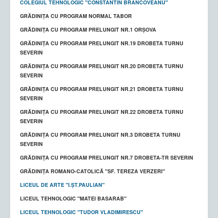
COLEGIUL TEHNOLOGIC "CONSTANTIN BRÂNCOVEANU"
GRĂDINIȚA CU PROGRAM NORMAL TABOR
GRĂDINIŢA CU PROGRAM PRELUNGIT NR.1 ORŞOVA
GRĂDINIȚA CU PROGRAM PRELUNGIT NR.19 DROBETA TURNU
SEVERIN
GRĂDINIȚA CU PROGRAM PRELUNGIT NR.20 DROBETA TURNU
SEVERIN
GRĂDINIȚA CU PROGRAM PRELUNGIT NR.21 DROBETA TURNU
SEVERIN
GRĂDINIȚA CU PROGRAM PRELUNGIT NR.22 DROBETA TURNU
SEVERIN
GRĂDINIȚA CU PROGRAM PRELUNGIT NR.3 DROBETA TURNU
SEVERIN
GRĂDINIȚA CU PROGRAM PRELUNGIT NR.7 DROBETA-TR SEVERIN
GRĂDINIŢA ROMANO-CATOLICĂ "SF. TEREZA VERZERI"
LICEUL DE ARTE "I.ȘT.PAULIAN"
LICEUL TEHNOLOGIC "MATEI BASARAB"
LICEUL TEHNOLOGIC "TUDOR VLADIMIRESCU"