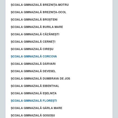
ȘCOALA GIMNAZIALĂ BREZNIȚA-MOTRU
ȘCOALA GIMNAZIALĂ BREZNIȚA-OCOL
ȘCOALA GIMNAZIALĂ BROȘTENI
ȘCOALA GIMNAZIALĂ BURILA MARE
ȘCOALA GIMNAZIALĂ CĂZĂNEȘTI
ŞCOALA GIMNAZIALĂ CERNEŢI
ȘCOALA GIMNAZIALĂ CIREȘU
ȘCOALA GIMNAZIALĂ CORCOVA
ȘCOALA GIMNAZIALĂ DÂRVARI
ȘCOALA GIMNAZIALĂ DEVESEL
ȘCOALA GIMNAZIALĂ DUMBRAVA DE JOS
ȘCOALA GIMNAZIALĂ EIBENTHAL
ȘCOALA GIMNAZIALĂ EȘELNIȚA
ȘCOALA GIMNAZIALĂ FLOREȘTI
ȘCOALA GIMNAZIALĂ GÂRLA MARE
ȘCOALA GIMNAZIALĂ GOGOȘU