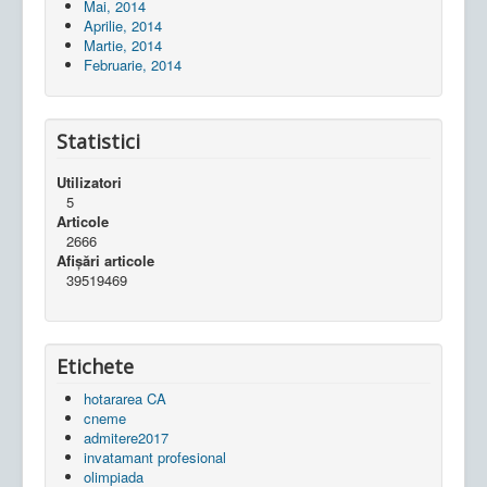
Mai, 2014
Aprilie, 2014
Martie, 2014
Februarie, 2014
Statistici
Utilizatori
5
Articole
2666
Afișări articole
39519469
Etichete
hotararea CA
cneme
admitere2017
invatamant profesional
olimpiada