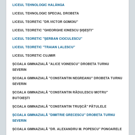
LICEUL TEHNOLOGIC HALÂNGA
LICEUL TEHNOLOGIC SPECIAL DROBETA
LICEUL TEORETIC "DR.VICTOR GOMOIU"
LICEUL TEORETIC "GHEORGHE IONESCU ȘIȘEȘTI"
LICEUL TEORETIC "ȘERBAN CIOCULESCU"
LICEUL TEORETIC "TRAIAN LALESCU"
LICEUL TEORETIC CUJMIR
ȘCOALA GIMNAZIALĂ "ALICE VOINESCU" DROBETA TURNU
SEVERIN
ȘCOALA GIMNAZIALĂ "CONSTANTIN NEGREANU" DROBETA TURNU
SEVERIN
Ș
COALA GIMNAZIALĂ "CONSTANTIN RĂDULESCU MOTRU"
BUTOIEȘTI
ŞCOALA GIMNAZIALĂ "CONSTANTIN TRUŞCĂ" PĂTULELE
ȘCOALA GIMNAZIALĂ "DIMITRIE GRECESCU" DROBETA TURNU
SEVERIN
ȘCOALA GIMNAZIALĂ "DR. ALEXANDRU M. POPESCU" PONOARELE