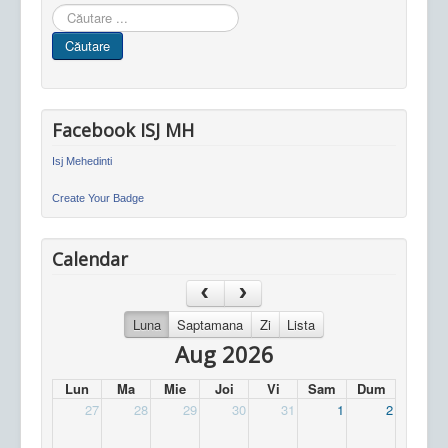
Cauta
in
Căutare
site
Facebook ISJ MH
Isj Mehedinti
Create Your Badge
Calendar
Luna
Saptamana
Zi
Lista
Aug 2026
Lun
Ma
Mie
Joi
Vi
Sam
Dum
27
28
29
30
31
1
2