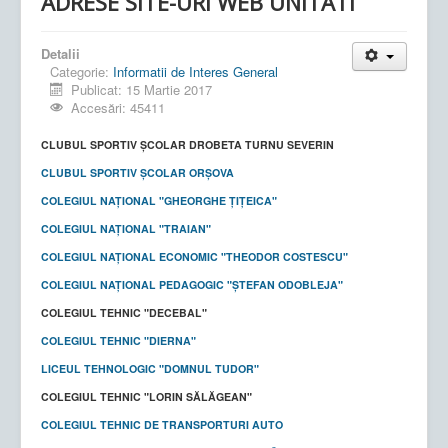
ADRESE SITE-URI WEB UNITATI
Detalii
Categorie:
Informatii de Interes General
Publicat: 15 Martie 2017
Accesări: 45411
CLUBUL SPORTIV ȘCOLAR DROBETA TURNU SEVERIN
CLUBUL SPORTIV ȘCOLAR ORȘOVA
COLEGIUL NAȚIONAL "GHEORGHE ȚIȚEICA"
COLEGIUL NAȚIONAL "TRAIAN"
COLEGIUL NAȚIONAL ECONOMIC "THEODOR COSTESCU"
COLEGIUL NAȚIONAL PEDAGOGIC "ȘTEFAN ODOBLEJA"
COLEGIUL TEHNIC "DECEBAL"
COLEGIUL TEHNIC "DIERNA"
LICEUL TEHNOLOGIC "DOMNUL TUDOR"
COLEGIUL TEHNIC "LORIN SĂLĂGEAN"
COLEGIUL TEHNIC DE TRANSPORTURI AUTO