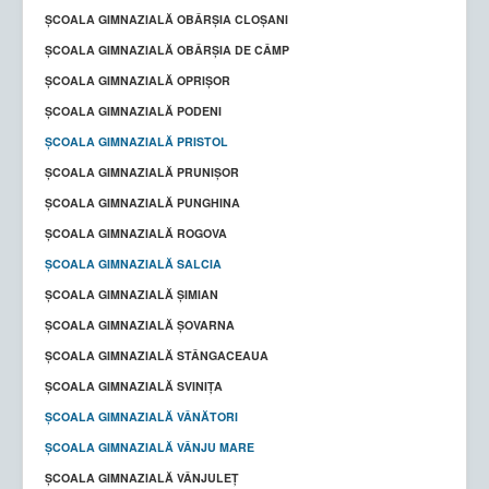
ȘCOALA GIMNAZIALĂ OBÂRȘIA CLOȘANI
ȘCOALA GIMNAZIALĂ OBÂRŞIA DE CÂMP
ŞCOALA GIMNAZIALĂ OPRIŞOR
ȘCOALA GIMNAZIALĂ PODENI
ŞCOALA GIMNAZIALĂ PRISTOL
ȘCOALA GIMNAZIALĂ PRUNIȘOR
ŞCOALA GIMNAZIALĂ PUNGHINA
ŞCOALA GIMNAZIALĂ ROGOVA
ȘCOALA GIMNAZIALĂ SALCIA
ŞCOALA GIMNAZIALĂ ŞIMIAN
ȘCOALA GIMNAZIALĂ ȘOVARNA
ȘCOALA GIMNAZIALĂ STÂNGACEAUA
ȘCOALA GIMNAZIALĂ SVINIȚA
ȘCOALA GIMNAZIALĂ VÂNĂTORI
ȘCOALA GIMNAZIALĂ VÂNJU MARE
ŞCOALA GIMNAZIALĂ VÂNJULEŢ