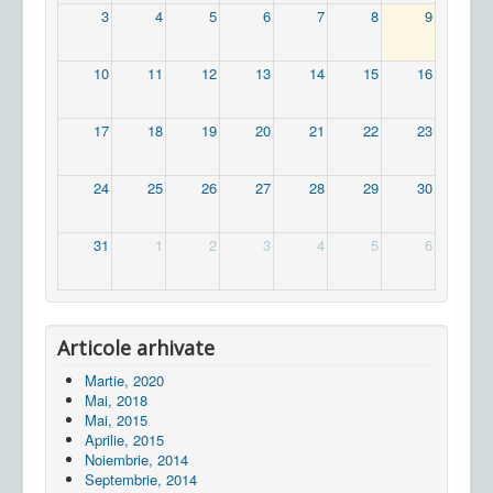
3
4
5
6
7
8
9
10
11
12
13
14
15
16
17
18
19
20
21
22
23
24
25
26
27
28
29
30
31
1
2
3
4
5
6
Articole arhivate
Martie, 2020
Mai, 2018
Mai, 2015
Aprilie, 2015
Noiembrie, 2014
Septembrie, 2014