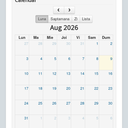
Calendar
Luna
Saptamana
Zi
Lista
Aug 2026
Lun
Ma
Mie
Joi
Vi
Sam
Dum
27
28
29
30
31
1
2
3
4
5
6
7
8
9
10
11
12
13
14
15
16
17
18
19
20
21
22
23
24
25
26
27
28
29
30
31
1
2
3
4
5
6