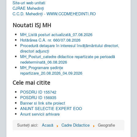
Site-uri web unitati
CJRAE Mehedinți
C.C.D. Mehedinţi - WWW.CCDMEHEDINTI.RO
Noutati ISJ MH
MH_Listă posturi actualizată_07.08.2026
Hotărârea C.A. nr. 660/07.08.2026
Procedură detașare în interesul învățământului directori,
directori adjuncți
MH_Posturi_catedre didactice repartizate pe perioadă
nedeterminată_06.08.2026
MH_Programare ședințe
repartizare_20.08.2026_04.09.2026
Cele mai citite
POSDRU ID 155742
POSDRU ID 156935
Banner si link site proiect
ANUNT SELECTIE EXPERT EOO
Anunt servicii arhivare
Sunteți aici:
Acasă
Cadre Didactice
Geografie