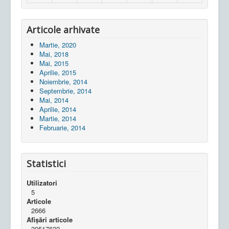
Articole arhivate
Martie, 2020
Mai, 2018
Mai, 2015
Aprilie, 2015
Noiembrie, 2014
Septembrie, 2014
Mai, 2014
Aprilie, 2014
Martie, 2014
Februarie, 2014
Statistici
Utilizatori
5
Articole
2666
Afișări articole
39517622