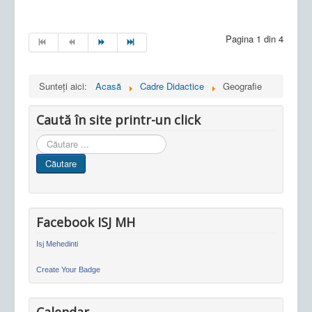
Pagina 1 din 4
Sunteți aici:
Acasă
Cadre Didactice
Geografie
Caută în site printr-un click
Cauta
in
Căutare
site
Facebook ISJ MH
Isj Mehedinti
Create Your Badge