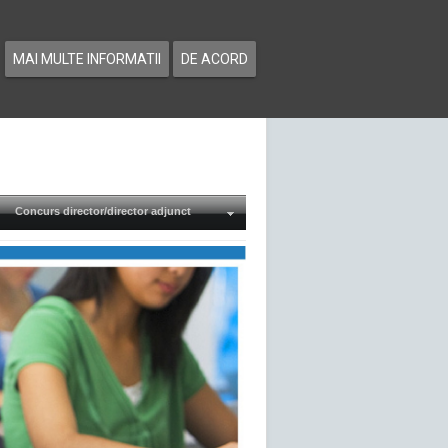
MAI MULTE INFORMATII
DE ACORD
Concurs director/director adjunct