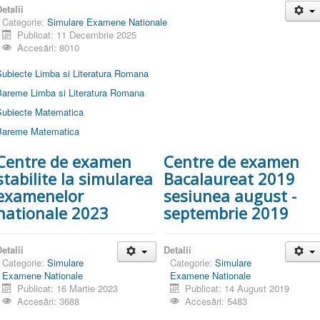
etalii
Categorie:
Simulare Examene Nationale
Publicat: 11 Decembrie 2025
Accesări: 8010
Subiecte Limba si Literatura Romana
Bareme Limba si Literatura Romana
Subiecte Matematica
Bareme Matematica
Centre de examen
Centre de examen
stabilite la simularea
Bacalaureat 2019
examenelor
sesiunea august -
nationale 2023
septembrie 2019
etalii
Detalii
Categorie:
Simulare
Categorie:
Simulare
Examene Nationale
Examene Nationale
Publicat: 16 Martie 2023
Publicat: 14 August 2019
Accesări: 3688
Accesări: 5483