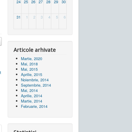
24
25
26
27
28
29
30
31
1
2
3
4
5
6
Articole arhivate
Martie, 2020
Mai, 2018
Mai, 2015
t
Aprilie, 2015
Noiembrie, 2014
Septembrie, 2014
Mai, 2014
Aprilie, 2014
Martie, 2014
Februarie, 2014