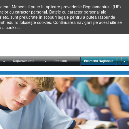
etean Mehedinti pune în aplicare prevederile Regulamentului (UE)
elor cu caracter personal. Datele cu caracter personal ale
lilor etc. sunt prelucrate în scopuri legale pentru a putea răspunde
.mh.edu.ro folosește cookies. Continuarea navigarii pe acest site se
re a cookies.
Departamente
Proiecte
Examene Naționale