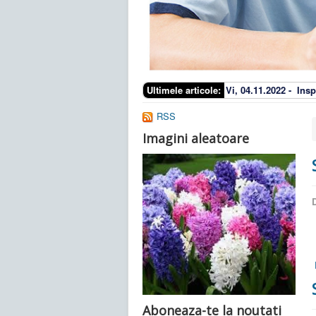
Ultimele articole:
Vi, 04.11.2022 -
Insp
RSS
Imagini aleatoare
D
Aboneaza-te la noutati