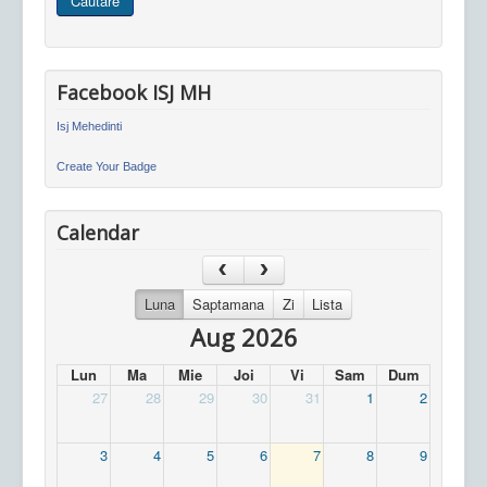
Căutare
site
Facebook ISJ MH
Isj Mehedinti
Create Your Badge
Calendar
Luna
Saptamana
Zi
Lista
Aug 2026
Lun
Ma
Mie
Joi
Vi
Sam
Dum
27
28
29
30
31
1
2
3
4
5
6
7
8
9