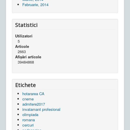
Februarie, 2014
Statistici
Utilizatori
5
Articole
2663
Afișări articole
39484868
Etichete
hotararea CA
cneme
admitere2017
invatamant profesional
olimpiada
romana
cercuri