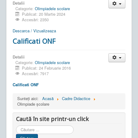
Detalii
Categorie:
Olimpiadele scolare
Publicat: 20 Martie 2024
Accesări: 2350
Descarca / Vizualizeaza
Calificati ONF
Detalii
Categorie:
Olimpiadele scolare
Publicat: 24 Februarie 2016
Accesări: 7917
Calificati ONF
Sunteți aici:
Acasă
Cadre Didactice
Olimpiade școlare
Caută în site printr-un click
Cauta
in