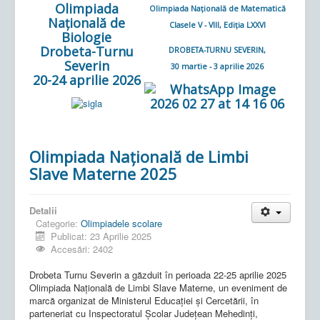
Olimpiada
Olimpiada Națională de Matematică
Națională de
Clasele V - VIII, Ediția LXXVI
Biologie
Drobeta-Turnu
DROBETA-TURNU SEVERIN,
Severin
30 martie - 3 aprilie 2026
20-24 aprilie 2026
Olimpiada Națională de Limbi
Slave Materne 2025
Detalii
Categorie:
Olimpiadele scolare
Publicat: 23 Aprilie 2025
Accesări: 2402
Drobeta Turnu Severin a găzduit în perioada 22-25 aprilie 2025
Olimpiada Națională de Limbi Slave Materne, un eveniment de
marcă organizat de Ministerul Educației și Cercetării, în
parteneriat cu Inspectoratul Școlar Județean Mehedinți,