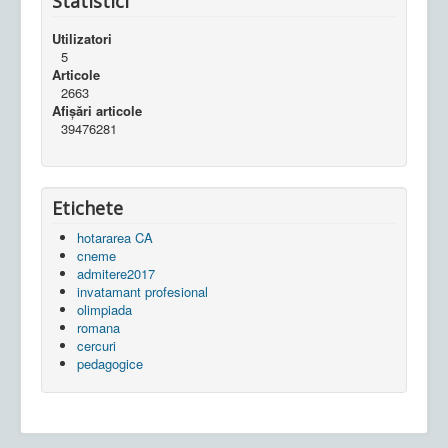
Statistici
Utilizatori
5
Articole
2663
Afișări articole
39476281
Etichete
hotararea CA
cneme
admitere2017
invatamant profesional
olimpiada
romana
cercuri
pedagogice