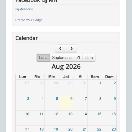
Facebook ISJ MH
Isj Mehedinti
Create Your Badge
Calendar
Luna
Saptamana
Zi
Lista
Aug 2026
Lun
Ma
Mie
Joi
Vi
Sam
Dum
27
28
29
30
31
1
2
3
4
5
6
7
8
9
10
11
12
13
14
15
16
17
18
19
20
21
22
23