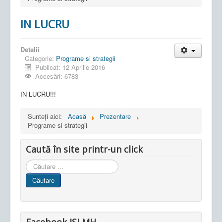
IN LUCRU
Detalii
Categorie:
Programe si strategii
Publicat: 12 Aprilie 2016
Accesări: 6783
IN LUCRU!!!
Sunteți aici:
Acasă
Prezentare
Programe si strategii
Caută în site printr-un click
Cauta
in
Căutare
site