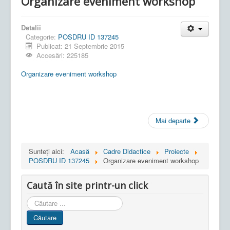
Organizare eveniment workshop
Detalii
Categorie:
POSDRU ID 137245
Publicat: 21 Septembrie 2015
Accesări: 225185
Organizare eveniment workshop
Mai departe
Sunteți aici:
Acasă
Cadre Didactice
Proiecte
POSDRU ID 137245
Organizare eveniment workshop
Caută în site printr-un click
Cauta
in
Căutare
site