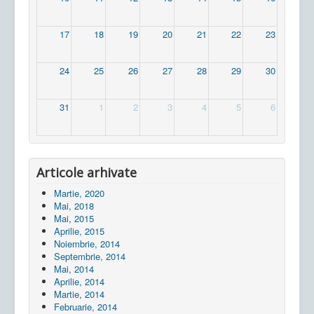
17
18
19
20
21
22
23
24
25
26
27
28
29
30
31
1
2
3
4
5
6
Articole arhivate
Martie, 2020
Mai, 2018
Mai, 2015
Aprilie, 2015
Noiembrie, 2014
Septembrie, 2014
Mai, 2014
Aprilie, 2014
Martie, 2014
Februarie, 2014