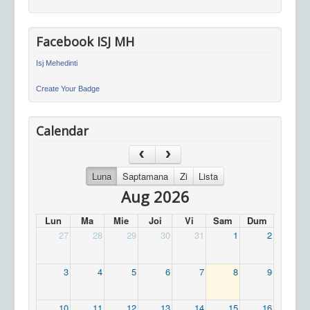
Facebook ISJ MH
Isj Mehedinti
Create Your Badge
Calendar
Luna
Saptamana
Zi
Lista
Aug 2026
Lun
Ma
Mie
Joi
Vi
Sam
Dum
27
28
29
30
31
1
2
3
4
5
6
7
8
9
10
11
12
13
14
15
16