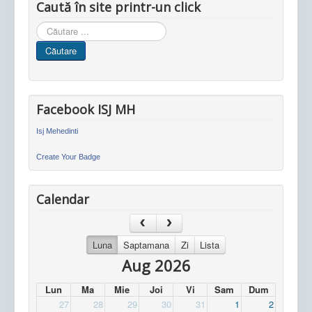
Caută în site printr-un click
Cauta
in
Căutare
site
Facebook ISJ MH
Isj Mehedinti
Create Your Badge
Calendar
Luna
Saptamana
Zi
Lista
Aug 2026
Lun
Ma
Mie
Joi
Vi
Sam
Dum
27
28
29
30
31
1
2