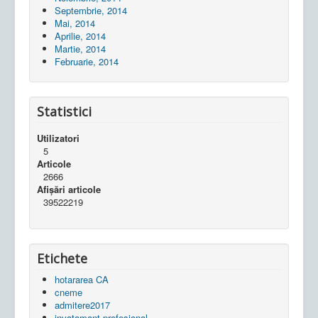
Septembrie, 2014
Mai, 2014
Aprilie, 2014
Martie, 2014
Februarie, 2014
Statistici
Utilizatori
5
Articole
2666
Afișări articole
39522219
Etichete
hotararea CA
cneme
admitere2017
invatamant profesional