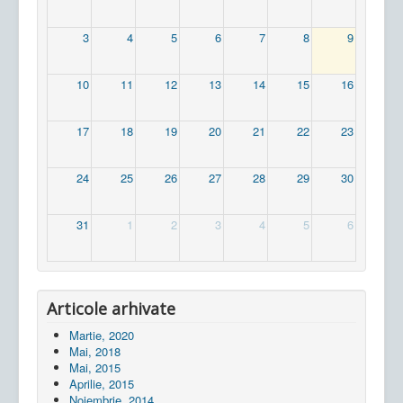
3
4
5
6
7
8
9
10
11
12
13
14
15
16
17
18
19
20
21
22
23
24
25
26
27
28
29
30
31
1
2
3
4
5
6
Articole arhivate
Martie, 2020
Mai, 2018
Mai, 2015
Aprilie, 2015
Noiembrie, 2014