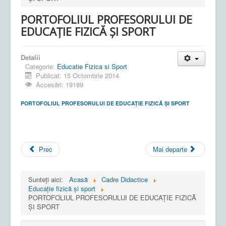
PORTOFOLIUL PROFESORULUI DE
EDUCAŢIE FIZICĂ ŞI SPORT
Detalii
Categorie:
Educatie Fizica si Sport
Publicat: 15 Octombrie 2014
Accesări: 19189
PORTOFOLIUL PROFESORULUI DE EDUCAŢIE FIZICĂ ŞI SPORT
Prec
Mai departe
Sunteți aici:
Acasă
Cadre Didactice
Educație fizică și sport
PORTOFOLIUL PROFESORULUI DE EDUCAŢIE FIZICĂ
ŞI SPORT