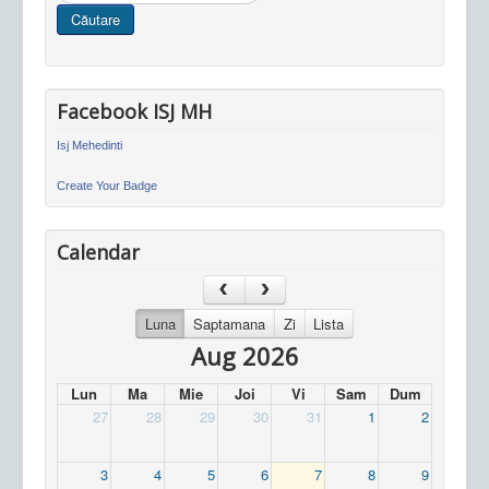
in
Căutare
site
Facebook ISJ MH
Isj Mehedinti
Create Your Badge
Calendar
Luna
Saptamana
Zi
Lista
Aug 2026
Lun
Ma
Mie
Joi
Vi
Sam
Dum
27
28
29
30
31
1
2
3
4
5
6
7
8
9