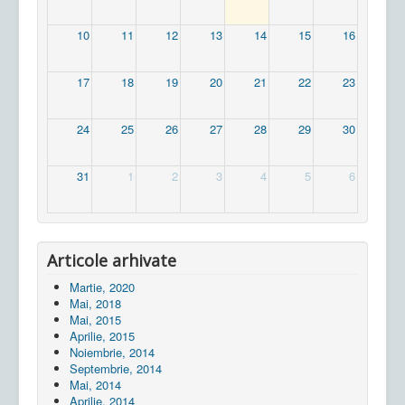
10
11
12
13
14
15
16
17
18
19
20
21
22
23
24
25
26
27
28
29
30
31
1
2
3
4
5
6
Articole arhivate
Martie, 2020
Mai, 2018
Mai, 2015
Aprilie, 2015
Noiembrie, 2014
Septembrie, 2014
Mai, 2014
Aprilie, 2014