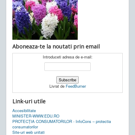
Ultimele articole:
Vi, 04.11.2022 -
Inspectoratul Școlar
Județean Mehedinți
Aboneaza-te la noutati prin email
Introduceti adresa de e-mail:
Livrat de
FeedBurner
Link-uri utile
Accesibilitate
MINISTER-WWW.EDU.RO
PROTECȚIA CONSUMATORILOR - InfoCons – protectia
consumatorilor
Site-uri web unitati