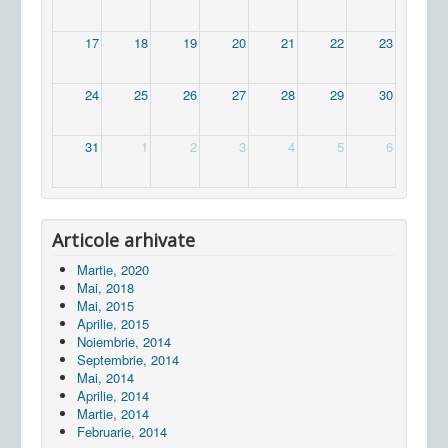
17
18
19
20
21
22
23
24
25
26
27
28
29
30
31
1
2
3
4
5
6
Articole arhivate
Martie, 2020
Mai, 2018
Mai, 2015
Aprilie, 2015
Noiembrie, 2014
Septembrie, 2014
Mai, 2014
Aprilie, 2014
Martie, 2014
Februarie, 2014