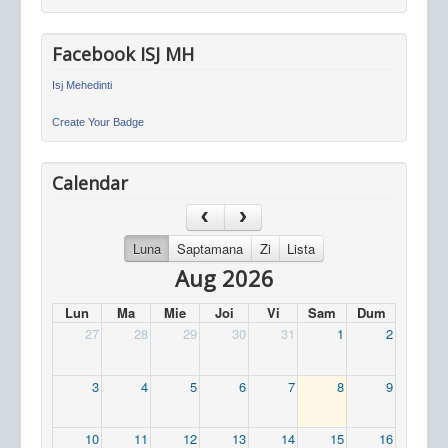
Facebook ISJ MH
Isj Mehedinti
Create Your Badge
Calendar
Luna
Saptamana
Zi
Lista
Aug 2026
Lun
Ma
Mie
Joi
Vi
Sam
Dum
27
28
29
30
31
1
2
3
4
5
6
7
8
9
10
11
12
13
14
15
16