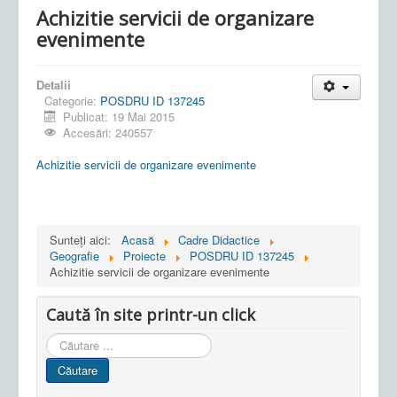
Achizitie servicii de organizare
evenimente
Detalii
Categorie:
POSDRU ID 137245
Publicat: 19 Mai 2015
Accesări: 240557
Achizitie servicii de organizare evenimente
Sunteți aici:
Acasă
Cadre Didactice
Geografie
Proiecte
POSDRU ID 137245
Achizitie servicii de organizare evenimente
Caută în site printr-un click
Cauta
in
Căutare
site