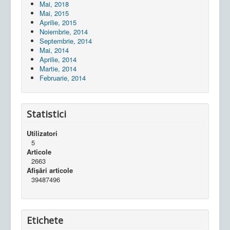
Mai, 2018
Mai, 2015
Aprilie, 2015
Noiembrie, 2014
Septembrie, 2014
Mai, 2014
Aprilie, 2014
Martie, 2014
Februarie, 2014
Statistici
Utilizatori
5
Articole
2663
Afișări articole
39487496
Etichete