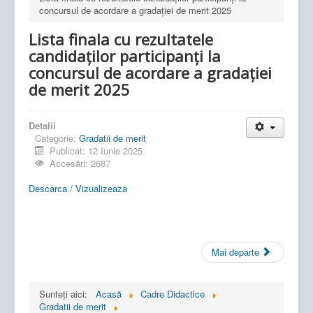
concursul de acordare a gradației de merit 2025
Lista finala cu rezultatele
candidaților participanți la
concursul de acordare a gradației
de merit 2025
Detalii
Categorie:
Gradatii de merit
Publicat: 12 Iunie 2025
Accesări: 2687
Descarca / Vizualizeaza
Mai departe
Sunteți aici:
Acasă
Cadre Didactice
Gradatii de merit