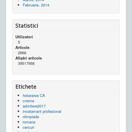
Februarie, 2014
Statistici
Utilizatori
5
Articole
2666
Afișări articole
39517958
Etichete
hotararea CA
cneme
admitere2017
invatamant profesional
olimpiada
romana
cercuri