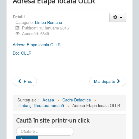
Adresa Etapa locala OLLR
Detalii
Categorie:
Limba Romana
Publicat: 13 Ianuarie 2016
Accesări: 6849
Adresa Etapa locala OLLR
Doc OLLR
Prec
Mai departe
Sunteți aici:
Acasă
Cadre Didactice
Limba și literatura română
Adresa Etapa locala OLLR
Caută în site printr-un click
Cauta
in