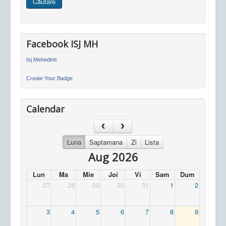
Căutare
site
Facebook ISJ MH
Isj Mehedinti
Create Your Badge
Calendar
Luna
Saptamana
Zi
Lista
Aug 2026
Lun
Ma
Mie
Joi
Vi
Sam
Dum
27
28
29
30
31
1
2
3
4
5
6
7
8
9