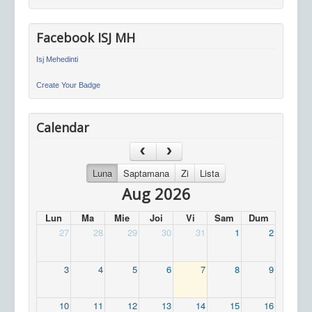
Facebook ISJ MH
Isj Mehedinti
Create Your Badge
Calendar
Luna
Saptamana
Zi
Lista
Aug 2026
Lun
Ma
Mie
Joi
Vi
Sam
Dum
27
28
29
30
31
1
2
3
4
5
6
7
8
9
10
11
12
13
14
15
16