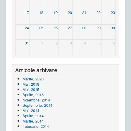
17
18
19
20
21
22
23
24
25
26
27
28
29
30
31
1
2
3
4
5
6
Articole arhivate
Martie, 2020
Mai, 2018
Mai, 2015
Aprilie, 2015
Noiembrie, 2014
Septembrie, 2014
Mai, 2014
Aprilie, 2014
Martie, 2014
Februarie, 2014