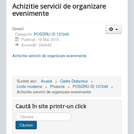
Achizitie servicii de organizare
evenimente
Detalii
Categorie:
POSDRU ID 137245
Publicat: 19 Mai 2015
Accesări: 240442
Achizitie servicii de organizare evenimente
Sunteți aici:
Acasă
Cadre Didactice
Limbi moderne
Proiecte
POSDRU ID 137245
Achizitie servicii de organizare evenimente
Caută în site printr-un click
Cauta
in
Căutare
site