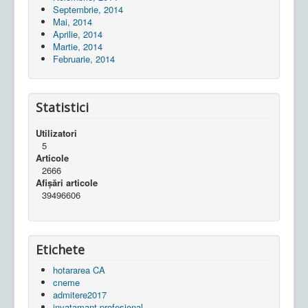
Septembrie, 2014
Mai, 2014
Aprilie, 2014
Martie, 2014
Februarie, 2014
Statistici
Utilizatori
5
Articole
2666
Afișări articole
39496606
Etichete
hotararea CA
cneme
admitere2017
invatamant profesional