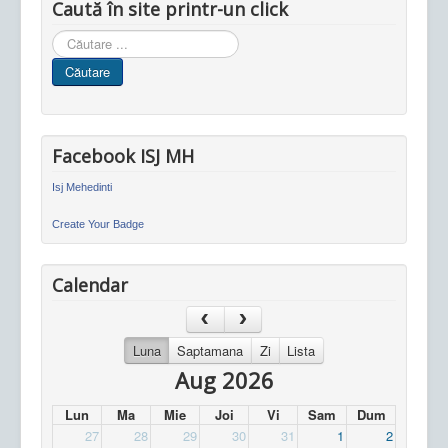
Caută în site printr-un click
Cauta
in
Căutare
site
Facebook ISJ MH
Isj Mehedinti
Create Your Badge
Calendar
Luna
Saptamana
Zi
Lista
Aug 2026
Lun
Ma
Mie
Joi
Vi
Sam
Dum
27
28
29
30
31
1
2