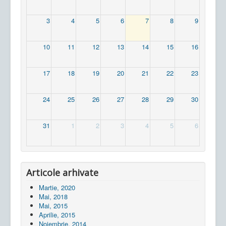
3
4
5
6
7
8
9
10
11
12
13
14
15
16
17
18
19
20
21
22
23
24
25
26
27
28
29
30
31
1
2
3
4
5
6
Articole arhivate
Martie, 2020
Mai, 2018
Mai, 2015
Aprilie, 2015
Noiembrie, 2014