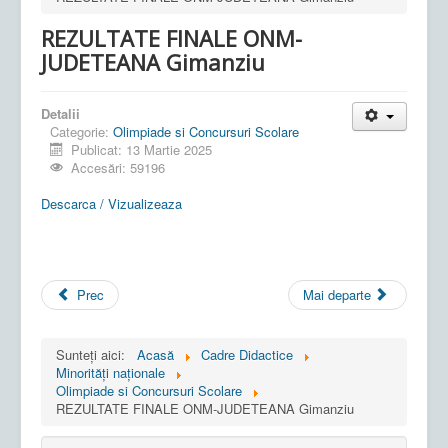
REZULTATE FINALE ONM-
JUDETEANA Gimanziu
Detalii
Categorie:
Olimpiade si Concursuri Scolare
Publicat: 13 Martie 2025
Accesări: 59196
Descarca / Vizualizeaza
Prec
Mai departe
Sunteți aici:
Acasă
Cadre Didactice
Minorități naționale
Olimpiade si Concursuri Scolare
REZULTATE FINALE ONM-JUDETEANA Gimanziu