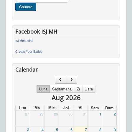
in
Căutare
site
Facebook ISJ MH
Isj Mehedinti
Create Your Badge
Calendar
Luna
Saptamana
Zi
Lista
Aug 2026
Lun
Ma
Mie
Joi
Vi
Sam
Dum
27
28
29
30
31
1
2
3
4
5
6
7
8
9