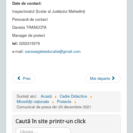
Date de contact:
Inspectoratul Școlar al Județului Mehedinți
Persoană de contact
Daniela TRANCOTA
Manager de proiect
tel:
0252315579
e-mail:
sanseegaleeducatie@gmail.com
Prec
Mai departe
Sunteți aici:
Acasă
Cadre Didactice
Minorități naționale
Proiecte
Comunicat de presa din 20 decembrie 2021
Caută în site printr-un click
Cauta