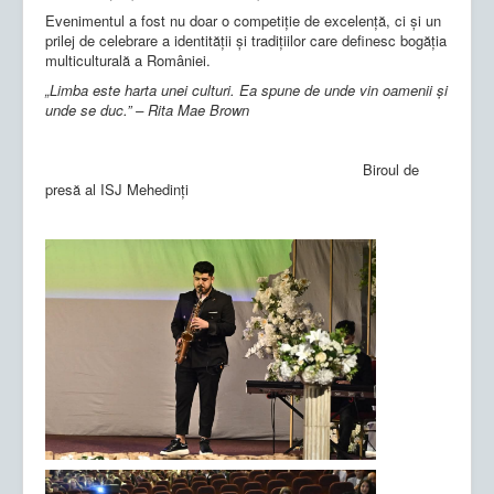
Evenimentul a fost nu doar o competiție de excelență, ci și un
prilej de celebrare a identității și tradițiilor care definesc bogăția
multiculturală a României.
„Limba este harta unei culturi. Ea spune de unde vin oamenii și
unde se duc.” – Rita Mae Brown
Biroul de
presă al ISJ Mehedinți