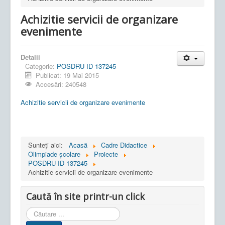
Achizitie servicii de organizare
evenimente
Detalii
Categorie:
POSDRU ID 137245
Publicat: 19 Mai 2015
Accesări: 240548
Achizitie servicii de organizare evenimente
Sunteți aici:
Acasă
Cadre Didactice
Olimpiade școlare
Proiecte
POSDRU ID 137245
Achizitie servicii de organizare evenimente
Caută în site printr-un click
Cauta
in