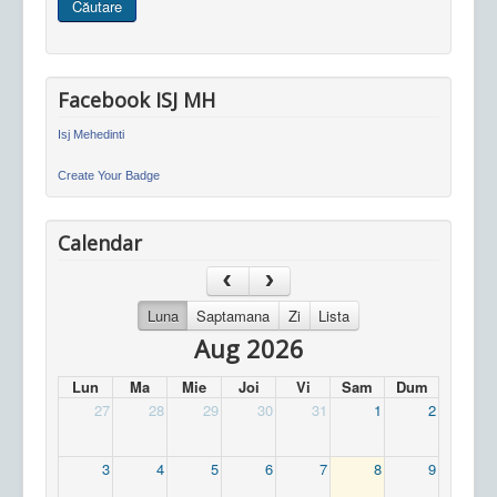
Căutare
site
Facebook ISJ MH
Isj Mehedinti
Create Your Badge
Calendar
Luna
Saptamana
Zi
Lista
Aug 2026
Lun
Ma
Mie
Joi
Vi
Sam
Dum
27
28
29
30
31
1
2
3
4
5
6
7
8
9