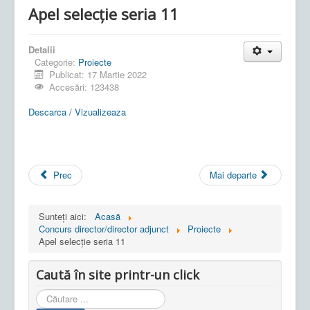
Apel selecție seria 11
Detalii
Categorie:
Proiecte
Publicat: 17 Martie 2022
Accesări: 123438
Descarca / Vizualizeaza
Prec
Mai departe
Sunteți aici:
Acasă
Concurs director/director adjunct
Proiecte
Apel selecție seria 11
Caută în site printr-un click
Cauta
in