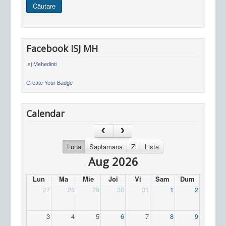
Căutare
site
Facebook ISJ MH
Isj Mehedinti
Create Your Badge
Calendar
Luna
Saptamana
Zi
Lista
Aug 2026
Lun
Ma
Mie
Joi
Vi
Sam
Dum
27
28
29
30
31
1
2
3
4
5
6
7
8
9