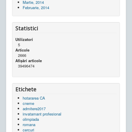
Martie, 2014
Februarie, 2014
Statistici
Utilizatori
5
Articole
2666
Afișări articole
39496474
Etichete
hotararea CA
cneme
admitere2017
invatamant profesional
olimpiada
romana
cercuri