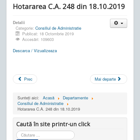
Hotararea C.A. 248 din 18.10.2019
Detalii
Categorie:
Consiliul de Administratie
Publicat: 18 Octombrie 2019
Accesări: 109603
Descarca / Vizualizeaza
Prec
Mai departe
Sunteți aici:
Acasă
Departamente
Consiliul de Administratie
Hotararea C.A. 248 din 18.10.2019
Caută în site printr-un click
Cauta
in