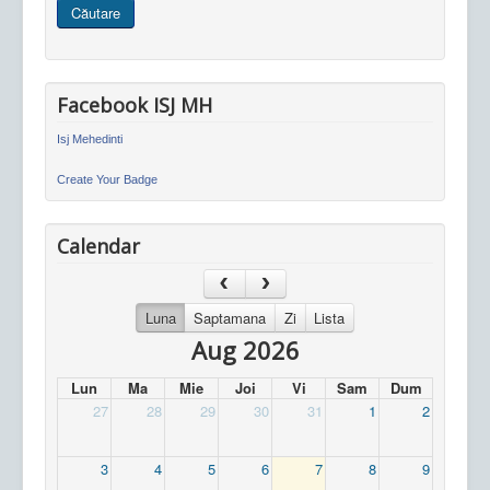
Căutare
site
Facebook ISJ MH
Isj Mehedinti
Create Your Badge
Calendar
Luna
Saptamana
Zi
Lista
Aug 2026
Lun
Ma
Mie
Joi
Vi
Sam
Dum
27
28
29
30
31
1
2
3
4
5
6
7
8
9