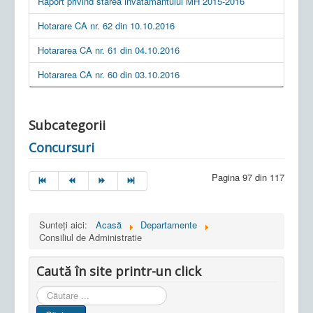
Raport privind starea invatamantului MH 2015-2016
Hotarare CA nr. 62 din 10.10.2016
Hotararea CA nr. 61 din 04.10.2016
Hotararea CA nr. 60 din 03.10.2016
Subcategorii
Concursuri
Pagina 97 din 117
Sunteți aici:
Acasă
Departamente
Consiliul de Administratie
Caută în site printr-un click
Cauta
in