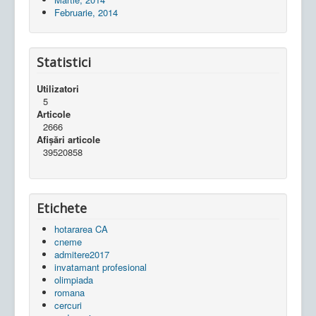
Februarie, 2014
Statistici
Utilizatori
5
Articole
2666
Afișări articole
39520858
Etichete
hotararea CA
cneme
admitere2017
invatamant profesional
olimpiada
romana
cercuri