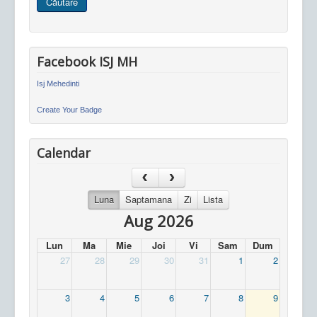
Căutare
site
Facebook ISJ MH
Isj Mehedinti
Create Your Badge
Calendar
Luna
Saptamana
Zi
Lista
Aug 2026
Lun
Ma
Mie
Joi
Vi
Sam
Dum
27
28
29
30
31
1
2
3
4
5
6
7
8
9