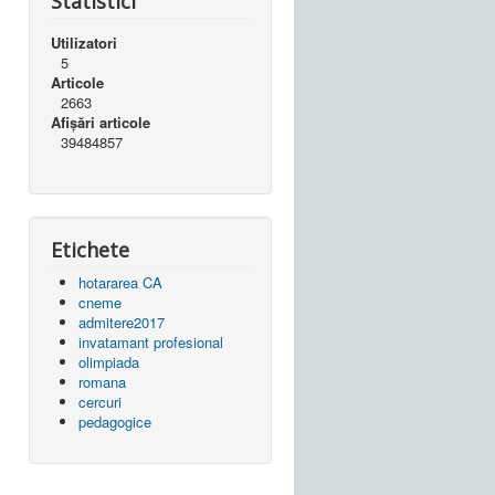
Statistici
Utilizatori
5
Articole
2663
Afișări articole
39484857
Etichete
hotararea CA
cneme
admitere2017
invatamant profesional
olimpiada
romana
cercuri
pedagogice