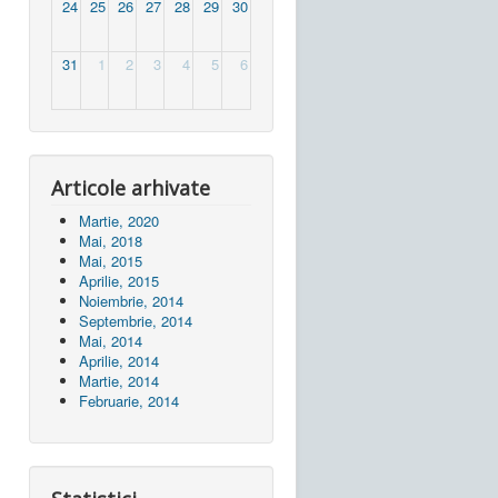
24
25
26
27
28
29
30
31
1
2
3
4
5
6
Articole arhivate
Martie, 2020
Mai, 2018
Mai, 2015
Aprilie, 2015
Noiembrie, 2014
Septembrie, 2014
Mai, 2014
Aprilie, 2014
Martie, 2014
Februarie, 2014