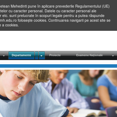
etean Mehedinti pune în aplicare prevederile Regulamentului (UE)
elor cu caracter personal. Datele cu caracter personal ale
lilor etc. sunt prelucrate în scopuri legale pentru a putea răspunde
.mh.edu.ro folosește cookies. Continuarea navigarii pe acest site se
re a cookies.
Departamente
Proiecte
Examene Naționale