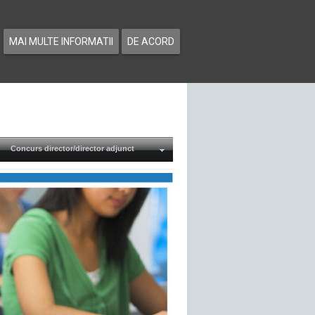
MAI MULTE INFORMATII
DE ACORD
Concurs director/director adjunct