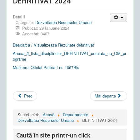
DEFINITIVAT 2024
Detalii
Categorie:
Dezvoltarea Resurselor Umane
Publicat: 29 Ianuarie 2024
Accesări: 3407
Descarca / Vizualizeaza Rezultate definitivat
Anexa_2_lista_disciplinelor_DEFINITIVAT_corelata_cu_OM_pr
ograme
Monitorul Oficial Partea I nr. 1067Bis
Prec
Mai departe
Sunteți aici:
Acasă
Departamente
Dezvoltarea Resurselor Umane
DEFINITIVAT 2024
Caută în site printr-un click