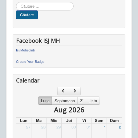
Cauta
in
Căutare
site
Facebook ISJ MH
Isj Mehedinti
Create Your Badge
Calendar
Luna
Saptamana
Zi
Lista
Aug 2026
Lun
Ma
Mie
Joi
Vi
Sam
Dum
27
28
29
30
31
1
2