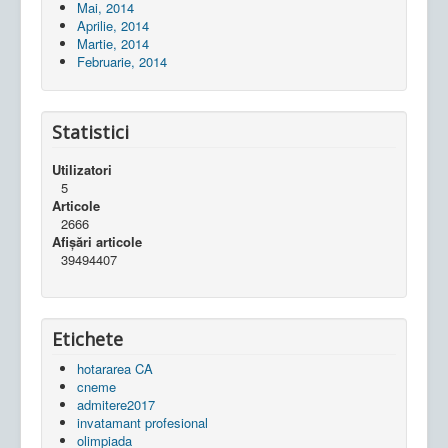
Mai, 2014
Aprilie, 2014
Martie, 2014
Februarie, 2014
Statistici
Utilizatori
5
Articole
2666
Afișări articole
39494407
Etichete
hotararea CA
cneme
admitere2017
invatamant profesional
olimpiada