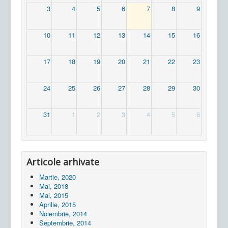
3
4
5
6
7
8
9
10
11
12
13
14
15
16
17
18
19
20
21
22
23
24
25
26
27
28
29
30
31
1
2
3
4
5
6
Articole arhivate
Martie, 2020
Mai, 2018
Mai, 2015
Aprilie, 2015
Noiembrie, 2014
Septembrie, 2014