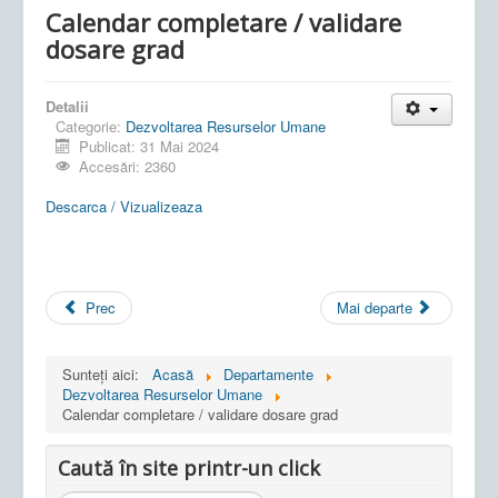
Calendar completare / validare
dosare grad
Detalii
Categorie:
Dezvoltarea Resurselor Umane
Publicat: 31 Mai 2024
Accesări: 2360
Descarca / Vizualizeaza
Prec
Mai departe
Sunteți aici:
Acasă
Departamente
Dezvoltarea Resurselor Umane
Calendar completare / validare dosare grad
Caută în site printr-un click