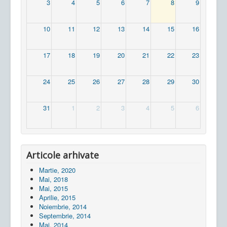
3
4
5
6
7
8
9
10
11
12
13
14
15
16
17
18
19
20
21
22
23
24
25
26
27
28
29
30
31
1
2
3
4
5
6
Articole arhivate
Martie, 2020
Mai, 2018
Mai, 2015
Aprilie, 2015
Noiembrie, 2014
Septembrie, 2014
Mai, 2014