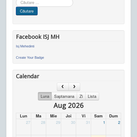
Cauta
in
Căutare
site
Facebook ISJ MH
Isj Mehedinti
Create Your Badge
Calendar
Luna
Saptamana
Zi
Lista
Aug 2026
Lun
Ma
Mie
Joi
Vi
Sam
Dum
27
28
29
30
31
1
2