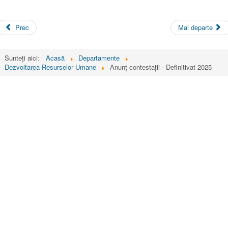
Prec
Mai departe
Sunteți aici:
Acasă
Departamente
Dezvoltarea Resurselor Umane
Anunț contestații - Definitivat 2025