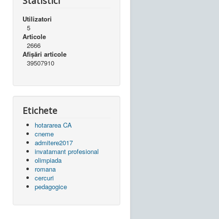
Statistici
Utilizatori
5
Articole
2666
Afișări articole
39507910
Etichete
hotararea CA
cneme
admitere2017
invatamant profesional
olimpiada
romana
cercuri
pedagogice