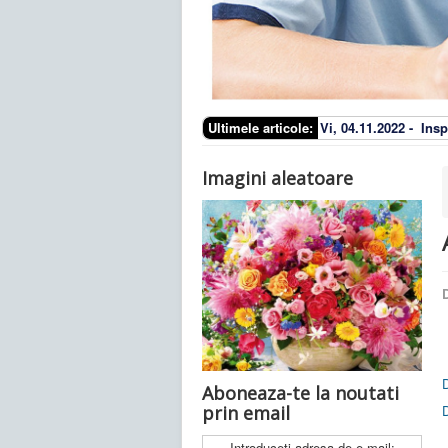
Ultimele articole:
Vi, 04.11.2022 -
Insp
Imagini aleatoare
D
Aboneaza-te la noutati
prin email
Introduceti adresa de e-mail: