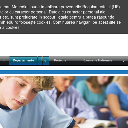
etean Mehedinti pune în aplicare prevederile Regulamentului (UE)
elor cu caracter personal. Datele cu caracter personal ale
lilor etc. sunt prelucrate în scopuri legale pentru a putea răspunde
.mh.edu.ro folosește cookies. Continuarea navigarii pe acest site se
re a cookies.
Departamente
Proiecte
Examene Naționale