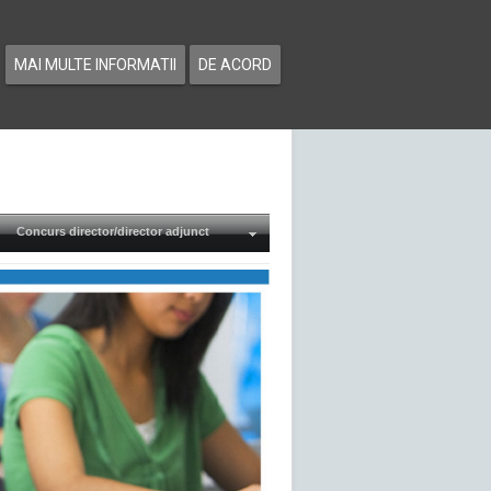
MAI MULTE INFORMATII
DE ACORD
Concurs director/director adjunct