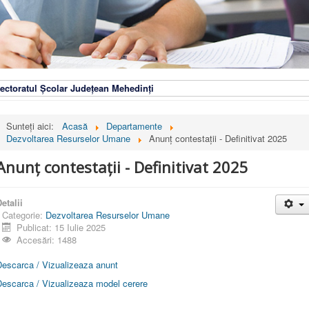
ectoratul Școlar Județean Mehedinți
Sunteți aici:
Acasă
Departamente
Dezvoltarea Resurselor Umane
Anunț contestații - Definitivat 2025
Anunț contestații - Definitivat 2025
etalii
Categorie:
Dezvoltarea Resurselor Umane
Publicat: 15 Iulie 2025
Accesări: 1488
Descarca / Vizualizeaza anunt
Descarca / Vizualizeaza model cerere