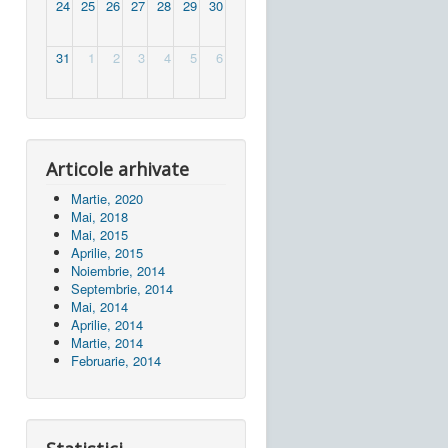
24
25
26
27
28
29
30
31
1
2
3
4
5
6
Articole arhivate
Martie, 2020
Mai, 2018
Mai, 2015
Aprilie, 2015
Noiembrie, 2014
Septembrie, 2014
Mai, 2014
Aprilie, 2014
Martie, 2014
Februarie, 2014