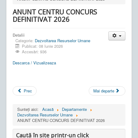
ANUNT CENTRU CONCURS
DEFINITIVAT 2026
Detalii
Categorie:
Dezvoltarea Resurselor Umane
Publicat: 08 Iunie 2026
Accesări: 936
Descarca / Vizualizeaza
Prec
Mai departe
Sunteți aici:
Acasă
Departamente
Dezvoltarea Resurselor Umane
ANUNT CENTRU CONCURS DEFINITIVAT 2026
Caută în site printr-un click