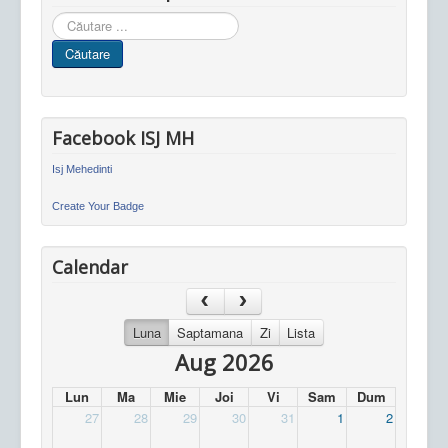
Cauta
in
Căutare
site
Facebook ISJ MH
Isj Mehedinti
Create Your Badge
Calendar
Luna
Saptamana
Zi
Lista
Aug 2026
Lun
Ma
Mie
Joi
Vi
Sam
Dum
27
28
29
30
31
1
2