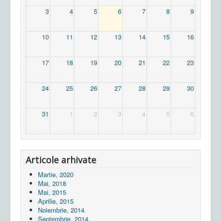
3
4
5
6
7
8
9
10
11
12
13
14
15
16
17
18
19
20
21
22
23
24
25
26
27
28
29
30
31
1
2
3
4
5
6
Articole arhivate
Martie, 2020
Mai, 2018
Mai, 2015
Aprilie, 2015
Noiembrie, 2014
Septembrie, 2014