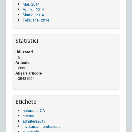
Mai, 2014
Aprilie, 2014
Martie, 2014
Februarie, 2014
Statistici
Utilizatori
5
Articole
2663
Afișări articole
39481554
Etichete
hotararea CA
cneme
admitere2017
invatamant profesional
olimpiada