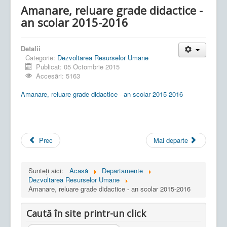
Amanare, reluare grade didactice -
an scolar 2015-2016
Detalii
Categorie:
Dezvoltarea Resurselor Umane
Publicat: 05 Octombrie 2015
Accesări: 5163
Amanare, reluare grade didactice - an scolar 2015-2016
Prec
Mai departe
Sunteți aici:
Acasă
Departamente
Dezvoltarea Resurselor Umane
Amanare, reluare grade didactice - an scolar 2015-2016
Caută în site printr-un click