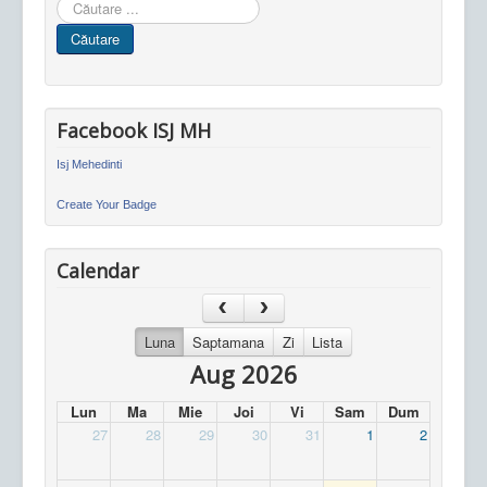
Cauta
in
Căutare
site
Facebook ISJ MH
Isj Mehedinti
Create Your Badge
Calendar
Luna
Saptamana
Zi
Lista
Aug 2026
Lun
Ma
Mie
Joi
Vi
Sam
Dum
27
28
29
30
31
1
2