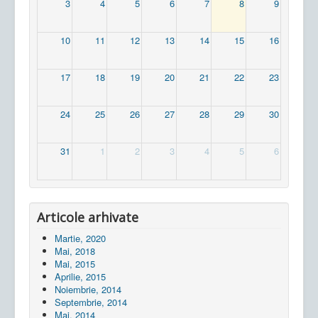
3
4
5
6
7
8
9
10
11
12
13
14
15
16
17
18
19
20
21
22
23
24
25
26
27
28
29
30
31
1
2
3
4
5
6
Articole arhivate
Martie, 2020
Mai, 2018
Mai, 2015
Aprilie, 2015
Noiembrie, 2014
Septembrie, 2014
Mai, 2014