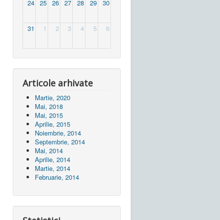
24
25
26
27
28
29
30
31
1
2
3
4
5
6
Articole arhivate
Martie, 2020
Mai, 2018
Mai, 2015
Aprilie, 2015
Noiembrie, 2014
Septembrie, 2014
Mai, 2014
Aprilie, 2014
Martie, 2014
Februarie, 2014