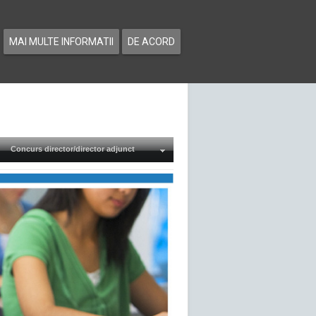
MAI MULTE INFORMATII
DE ACORD
Concurs director/director adjunct