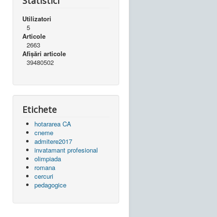
Statistici
Utilizatori
5
Articole
2663
Afișări articole
39480502
Etichete
hotararea CA
cneme
admitere2017
invatamant profesional
olimpiada
romana
cercuri
pedagogice