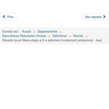
Prec
Mai departe
Sunteți aici:
Acasă
Departamente
Dezvoltarea Resurselor Umane
Definitivat
Noutati
Situatie locuri libere etapa a II-a admitere invatamant profesional - dual