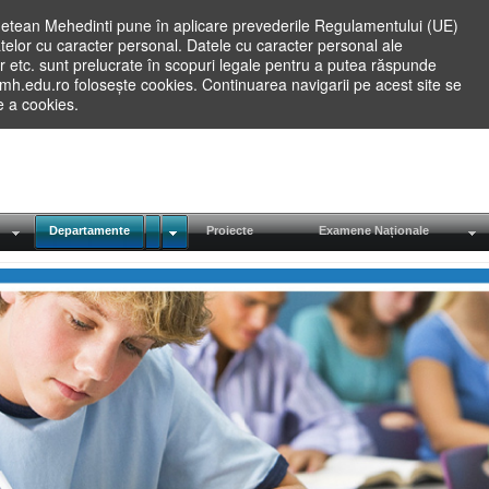
etean Mehedinti pune în aplicare prevederile Regulamentului (UE)
elor cu caracter personal. Datele cu caracter personal ale
lilor etc. sunt prelucrate în scopuri legale pentru a putea răspunde
.mh.edu.ro folosește cookies. Continuarea navigarii pe acest site se
re a cookies.
Departamente
Proiecte
Examene Naționale